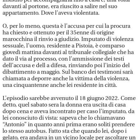
davanti al portone, era riuscito a salire nel suo
appartamento. Dove l’aveva violentata.
O, per lo meno, questa è l’accusa per cui la procura
ha chiesto e ottenuto per il 35enne di origine
marocchina il rinvio a giudizio. Imputato di violenza
sessuale, l’uomo, residente a Pistoia, è comparso
giovedì mattina davanti al tribunale collegiale che ha
dato il via al processo, con l’ammissione dei testi
dell’accusa e dell a difesa, rinviando poi l’inizio del
dibattimento a maggio. Sul banco dei testimoni sarà
chiamata a deporre anche la vittima della violenza,
una cinquantenne anche lei residente in città.
L’episodio sarebbe avvenuto il 18 giugno 2022. Come
detto, quel sabato sera la donna era uscita di casa
dopo cena e aveva incontrato per caso l’imputato, da
lei conosciuto di vista: sapeva che lo chiamavano
“Antonio” in quanto anni prima erano soliti prendere
lo stesso autobus. Fatto sta che quando lei, dopo i
gelato, era andava in un vicino locale per ascoltare un