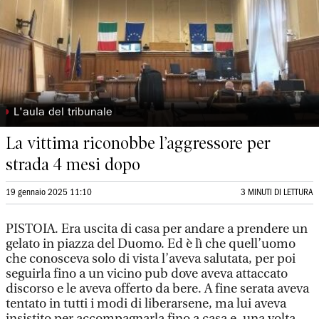
◗
L'aula del tribunale
La vittima riconobbe l’aggressore per
strada 4 mesi dopo
19 gennaio 2025 11:10
3 MINUTI DI LETTURA
PISTOIA. Era uscita di casa per andare a prendere un
gelato in piazza del Duomo. Ed è lì che quell’uomo
che conosceva solo di vista l’aveva salutata, per poi
seguirla fino a un vicino pub dove aveva attaccato
discorso e le aveva offerto da bere. A fine serata aveva
tentato in tutti i modi di liberarsene, ma lui aveva
insistito per accompagnarla fino a casa e, una volta