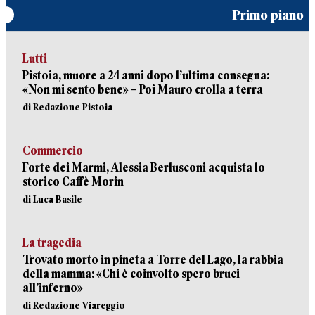
Primo piano
Lutti
Pistoia, muore a 24 anni dopo l’ultima consegna:
«Non mi sento bene» – Poi Mauro crolla a terra
di Redazione Pistoia
Commercio
Forte dei Marmi, Alessia Berlusconi acquista lo
storico Caffè Morin
di Luca Basile
La tragedia
Trovato morto in pineta a Torre del Lago, la rabbia
della mamma: «Chi è coinvolto spero bruci
all’inferno»
di Redazione Viareggio