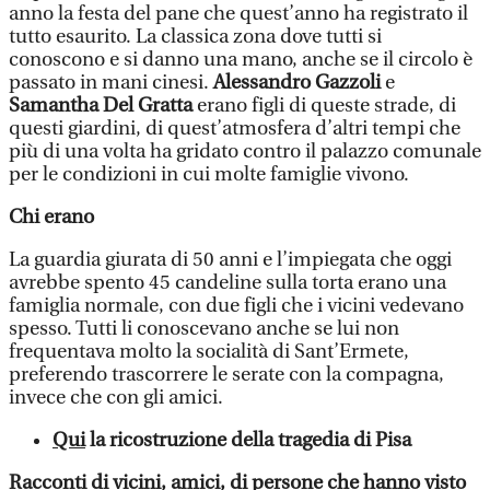
anno la festa del pane che quest’anno ha registrato il
tutto esaurito. La classica zona dove tutti si
conoscono e si danno una mano, anche se il circolo è
passato in mani cinesi.
Alessandro Gazzoli
e
Samantha Del Gratta
erano figli di queste strade, di
questi giardini, di quest’atmosfera d’altri tempi che
più di una volta ha gridato contro il palazzo comunale
per le condizioni in cui molte famiglie vivono.
Chi erano
La guardia giurata di 50 anni e l’impiegata che oggi
avrebbe spento 45 candeline sulla torta erano una
famiglia normale, con due figli che i vicini vedevano
spesso. Tutti li conoscevano anche se lui non
frequentava molto la socialità di Sant’Ermete,
preferendo trascorrere le serate con la compagna,
invece che con gli amici.
Qui
la ricostruzione della tragedia di Pisa
Racconti di vicini, amici, di persone che hanno visto