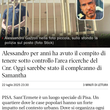
◗
Alessandro Gazzoli nella foto piccola, sullo sfondo la
polizia sul posto (foto Stick)
Alessandro per anni ha avuto il compito di
tenere sotto controllo l’area ricerche del
Cnr. Oggi sarebbe stato il compleanno di
Samantha
22 luglio 2025 23:30
3 MINUTI DI LETTURA
PISA. Sant’Ermete è un luogo speciale di Pisa. Un
quartiere dove le case popolari hanno un forte
impatto nel contesto urbano. Dove si organizza ogni