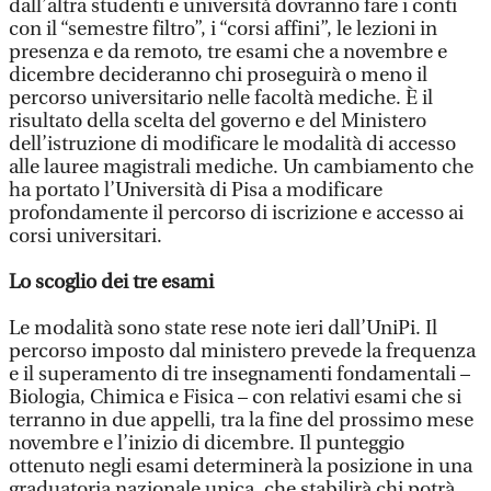
dall’altra studenti e università dovranno fare i conti
con il “semestre filtro”, i “corsi affini”, le lezioni in
presenza e da remoto, tre esami che a novembre e
dicembre decideranno chi proseguirà o meno il
percorso universitario nelle facoltà mediche. È il
risultato della scelta del governo e del Ministero
dell’istruzione di modificare le modalità di accesso
alle lauree magistrali mediche. Un cambiamento che
ha portato l’Università di Pisa a modificare
profondamente il percorso di iscrizione e accesso ai
corsi universitari.
Lo scoglio dei tre esami
Le modalità sono state rese note ieri dall’UniPi. Il
percorso imposto dal ministero prevede la frequenza
e il superamento di tre insegnamenti fondamentali –
Biologia, Chimica e Fisica – con relativi esami che si
terranno in due appelli, tra la fine del prossimo mese
novembre e l’inizio di dicembre. Il punteggio
ottenuto negli esami determinerà la posizione in una
graduatoria nazionale unica, che stabilirà chi potrà