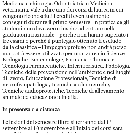
Medicina e chirurgia, Odontoiatria o Medicina
veterinaria. Vale a dire uno dei corsi di laurea in cui
vengono riconosciuti i crediti eventualmente
conseguiti durante il primo semestre. In pratica se gli
studenti non dovessero riuscire ad entrare nella
graduatoria nazionale – perché non hanno superato i
tre esami o perché il punteggio ottenuto li esclude
dalla classifica – l’impegno profuso non andrà perso
ma potrà essere utilizzato per una laurea in Scienze
Biologiche, Biotecnologie, Farmacia, Chimica e
Tecnologia Farmaceutiche, Infermieristica, Podologia,
Tecniche della prevenzione nell’ambiente e nei luoghi
di lavoro, Educazione Professionale, Tecniche di
neurofisiopatologia, Tecniche audiometriche,
Tecniche audioprotesiche, Tecniche di allevamento
animale ed educazione cinofila.
In presenza o a distanza
Le lezioni del semestre filtro si terranno dal 1°
settembre al 10 novembre e all’inizio dei corsi sarà