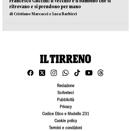
Francesco Guccini: il vecchio e il bambino che si
ritrovano e si prendono per mano
di Cristiano Marcacci e Luca Barbieri
Redazione
Scriveteci
Pubblicità
Privacy
Codice Etico e Modello 231
Cookie policy
Termini e condizioni