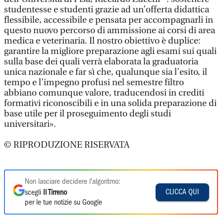
studentesse e studenti grazie ad un’offerta didattica
flessibile, accessibile e pensata per accompagnarli in
questo nuovo percorso di ammissione ai corsi di area
medica e veterinaria. Il nostro obiettivo è duplice:
garantire la migliore preparazione agli esami sui quali
sulla base dei quali verrà elaborata la graduatoria
unica nazionale e far sì che, qualunque sia l’esito, il
tempo e l’impegno profusi nel semestre filtro
abbiano comunque valore, traducendosi in crediti
formativi riconoscibili e in una solida preparazione di
base utile per il proseguimento degli studi
universitari».
© RIPRODUZIONE RISERVATA
Non lasciare decidere l'algoritmo:
CLICCA QUI
scegli
Il Tirreno
per le tue notizie su Google