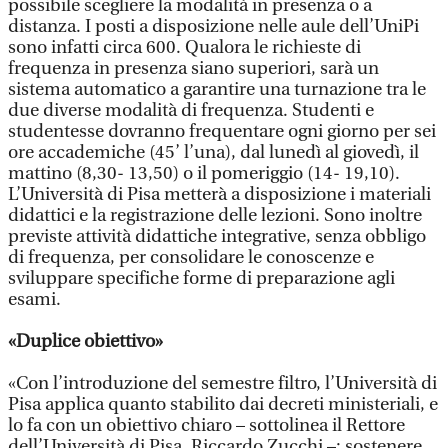
possibile scegliere la modalità in presenza o a
distanza. I posti a disposizione nelle aule dell’UniPi
sono infatti circa 600. Qualora le richieste di
frequenza in presenza siano superiori, sarà un
sistema automatico a garantire una turnazione tra le
due diverse modalità di frequenza. Studenti e
studentesse dovranno frequentare ogni giorno per sei
ore accademiche (45’ l’una), dal lunedì al giovedì, il
mattino (8,30- 13,50) o il pomeriggio (14- 19,10).
L’Università di Pisa metterà a disposizione i materiali
didattici e la registrazione delle lezioni. Sono inoltre
previste attività didattiche integrative, senza obbligo
di frequenza, per consolidare le conoscenze e
sviluppare specifiche forme di preparazione agli
esami.
«Duplice obiettivo»
«Con l’introduzione del semestre filtro, l’Università di
Pisa applica quanto stabilito dai decreti ministeriali, e
lo fa con un obiettivo chiaro – sottolinea il Rettore
dell’Università di Pisa, Riccardo Zucchi –: sostenere