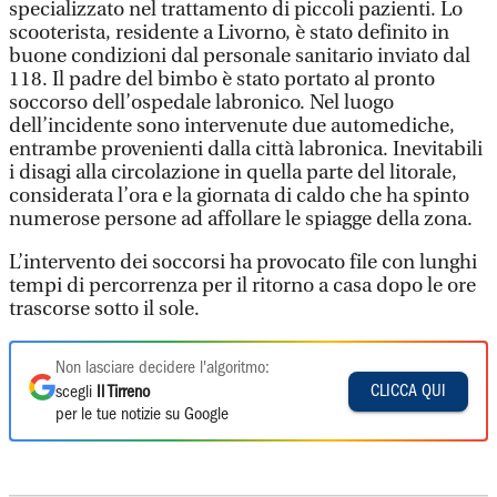
specializzato nel trattamento di piccoli pazienti. Lo
scooterista, residente a Livorno, è stato definito in
buone condizioni dal personale sanitario inviato dal
118. Il padre del bimbo è stato portato al pronto
soccorso dell’ospedale labronico. Nel luogo
dell’incidente sono intervenute due automediche,
entrambe provenienti dalla città labronica. Inevitabili
i disagi alla circolazione in quella parte del litorale,
considerata l’ora e la giornata di caldo che ha spinto
numerose persone ad affollare le spiagge della zona.
L’intervento dei soccorsi ha provocato file con lunghi
tempi di percorrenza per il ritorno a casa dopo le ore
trascorse sotto il sole.
Non lasciare decidere l'algoritmo:
CLICCA QUI
scegli
Il Tirreno
per le tue notizie su Google