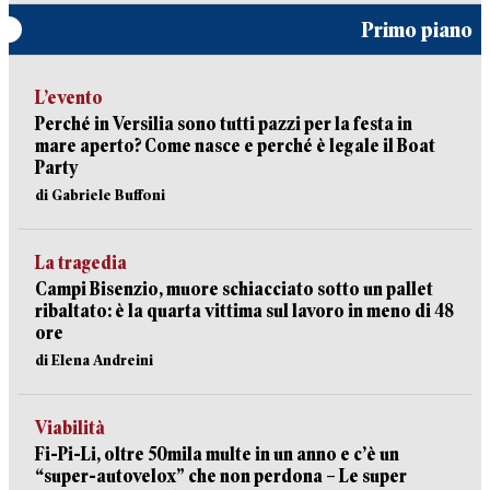
Primo piano
L’evento
Perché in Versilia sono tutti pazzi per la festa in
mare aperto? Come nasce e perché è legale il Boat
Party
di Gabriele Buffoni
La tragedia
Campi Bisenzio, muore schiacciato sotto un pallet
ribaltato: è la quarta vittima sul lavoro in meno di 48
ore
di Elena Andreini
Viabilità
Fi-Pi-Li, oltre 50mila multe in un anno e c’è un
“super-autovelox” che non perdona – Le super