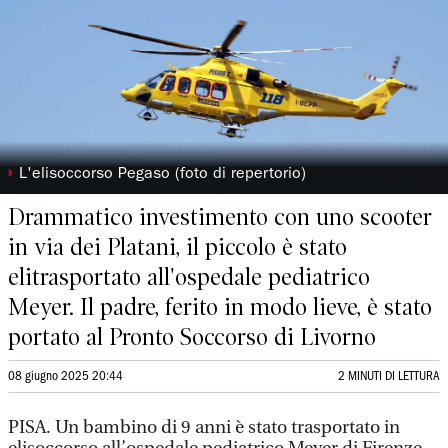
◗
L'elisoccorso Pegaso (foto di repertorio)
Drammatico investimento con uno scooter
in via dei Platani, il piccolo è stato
elitrasportato all'ospedale pediatrico
Meyer. Il padre, ferito in modo lieve, è stato
portato al Pronto Soccorso di Livorno
08 giugno 2025 20:44
2 MINUTI DI LETTURA
PISA. Un bambino di 9 anni è stato trasportato in