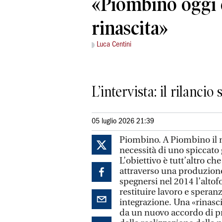
«Piombino oggi 
rinascita»
Luca Centini
L’intervista: il rilanc
05 luglio 2026 21:39
Piombino. A Piombino il m
necessità di uno spiccato g
L’obiettivo è tutt’altro che
attraverso una produzione 
spegnersi nel 2014 l’altof
restituire lavoro e speranz
integrazione. Una «rinasci
da un nuovo accordo di p