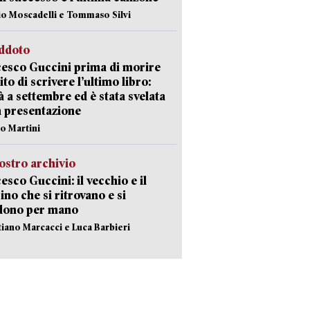
io Moscadelli e Tommaso Silvi
eddoto
esco Guccini prima di morire
ito di scrivere l’ultimo libro:
à a settembre ed è stata svelata
a presentazione
lo Martini
ostro archivio
esco Guccini: il vecchio e il
no che si ritrovano e si
dono per mano
stiano Marcacci e Luca Barbieri