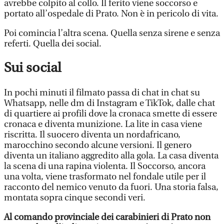
avrebbe colpito al collo. Il ferito viene soccorso e
portato all’ospedale di Prato. Non è in pericolo di vita.
Poi comincia l’altra scena. Quella senza sirene e senza
referti. Quella dei social.
Sui social
In pochi minuti il filmato passa di chat in chat su
Whatsapp, nelle dm di Instagram e TikTok, dalle chat
di quartiere ai profili dove la cronaca smette di essere
cronaca e diventa munizione. La lite in casa viene
riscritta. Il suocero diventa un nordafricano,
marocchino secondo alcune versioni. Il genero
diventa un italiano aggredito alla gola. La casa diventa
la scena di una rapina violenta. Il Soccorso, ancora
una volta, viene trasformato nel fondale utile per il
racconto del nemico venuto da fuori. Una storia falsa,
montata sopra cinque secondi veri.
Al comando provinciale dei carabinieri di Prato non