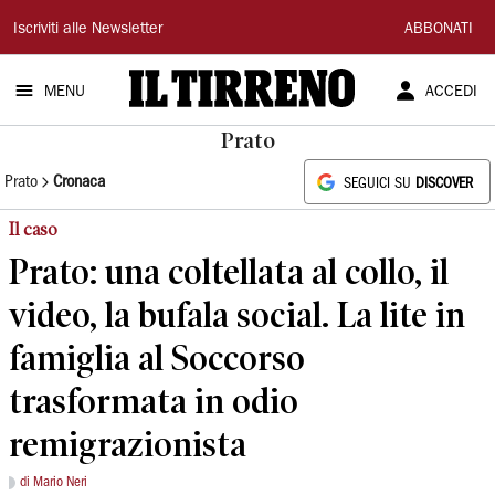
Il
Iscriviti alle Newsletter
ABBONATI
Tirreno
MENU
ACCEDI
Prato
Prato
Cronaca
SEGUICI SU
DISCOVER
Il caso
Prato: una coltellata al collo, il
video, la bufala social. La lite in
famiglia al Soccorso
trasformata in odio
remigrazionista
di Mario Neri