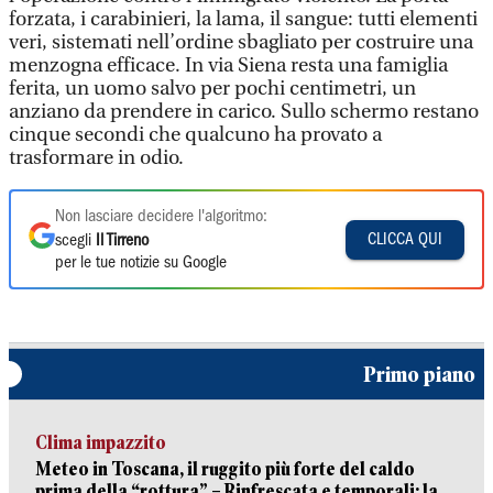
forzata, i carabinieri, la lama, il sangue: tutti elementi
veri, sistemati nell’ordine sbagliato per costruire una
menzogna efficace. In via Siena resta una famiglia
ferita, un uomo salvo per pochi centimetri, un
anziano da prendere in carico. Sullo schermo restano
cinque secondi che qualcuno ha provato a
trasformare in odio.
Non lasciare decidere l'algoritmo:
CLICCA QUI
scegli
Il Tirreno
per le tue notizie su Google
Primo piano
Clima impazzito
Meteo in Toscana, il ruggito più forte del caldo
prima della “rottura” – Rinfrescata e temporali: la