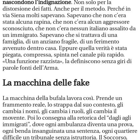
nascondono l’indignazione
. Non solo per la
distorsione dei fatti. Anche per il metodo. Perché in
via Siena molti sapevano. Sapevano che non c’era
stata alcuna rapina, che non c’era alcun aggressore
sconosciuto, che non c’era nessun italiano assalito da
un immigrato. Sapevano che si trattava di una
famiglia, di un anziano fragile, di un ferimento
avvenuto dentro casa. Eppure quella verità è stata
piegata, compressa, spinta nel canale più rapido.
«Una funzione razzista», la definiscono senza giri di
parole fonti dell’Arma.
La macchina delle fake
La macchina della bufala lavora così. Prende un
frammento reale, lo strappa dal suo contesto, gli
cambia i nomi, gli cambia i ruoli, gli cambia il
movente. Poi lo consegna alla retorica del “dagli agli
immigrati”, dove ogni ambulanza diventa una prova,
ogni benda insanguinata una sentenza, ogni quartiere
difficile un tribunale senza istruttoria. Il Soccorso,