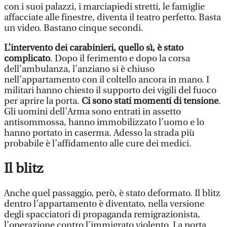
con i suoi palazzi, i marciapiedi stretti, le famiglie
affacciate alle finestre, diventa il teatro perfetto. Basta
un video. Bastano cinque secondi.
L’intervento dei carabinieri, quello sì, è stato
complicato
. Dopo il ferimento e dopo la corsa
dell’ambulanza, l’anziano si è chiuso
nell’appartamento con il coltello ancora in mano. I
militari hanno chiesto il supporto dei vigili del fuoco
per aprire la porta.
Ci sono stati momenti di tensione
.
Gli uomini dell’Arma sono entrati in assetto
antisommossa, hanno immobilizzato l’uomo e lo
hanno portato in caserma. Adesso la strada più
probabile è l’affidamento alle cure dei medici.
Il blitz
Anche quel passaggio, però, è stato deformato. Il blitz
dentro l’appartamento è diventato, nella versione
degli spacciatori di propaganda remigrazionista,
l’operazione contro l’immigrato violento. La porta