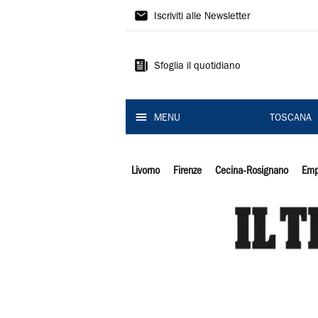
Il
Iscriviti alle Newsletter
Tirreno
Sfoglia il quotidiano
MENU
TOSCANA
Livorno
Firenze
Cecina-Rosignano
Emp