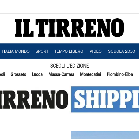
ITALIA MONDO
SPORT
TEMPO LIBERO
VIDEO
SCUOLA 2030
SCEGLI L'EDIZIONE
oli
Grosseto
Lucca
Massa-Carrara
Montecatini
Piombino-Elba