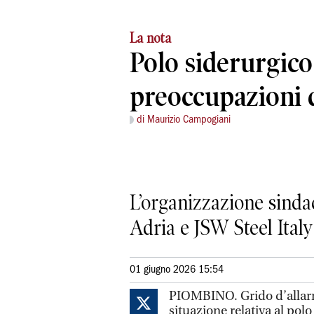
La nota
Polo siderurgico
preoccupazioni 
di Maurizio Campogiani
L’organizzazione sindac
Adria e JSW Steel Ital
01 giugno 2026 15:54
PIOMBINO. Grido d’allar
situazione relativa al pol