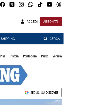
ACCEDI
ABBONATI
SHIPPING
CERCA
Pisa
Pistoia
Pontedera
Prato
Versilia
SEGUICI SU
DISCOVER