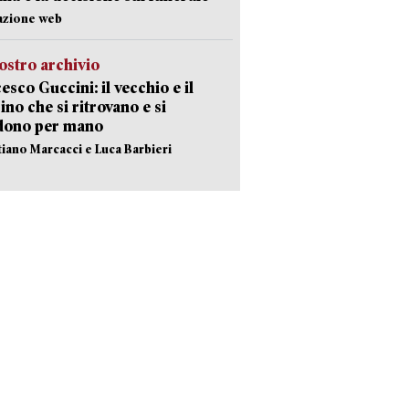
azione web
ostro archivio
esco Guccini: il vecchio e il
no che si ritrovano e si
dono per mano
stiano Marcacci e Luca Barbieri