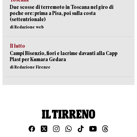
Due scosse di terremoto in Toscana nel giro di
poche ore: prima a Pisa, poi sulla costa
(settentrionale)
di Redazione web
Il lutto
Campi Bisenzio, fiori e lacrime davanti alla Capp
Plast per Kumara Gedara
di Redazione Firenze