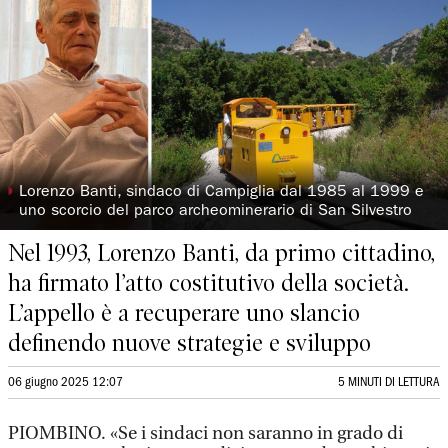
◗
Lorenzo Banti, sindaco di Campiglia dal 1985 al 1999 e
uno scorcio del parco archeominerario di San Silvestro
Nel 1993, Lorenzo Banti, da primo cittadino,
ha firmato l’atto costitutivo della società.
L’appello è a recuperare uno slancio
definendo nuove strategie e sviluppo
06 giugno 2025 12:07
5 MINUTI DI LETTURA
PIOMBINO. «Se i sindaci non saranno in grado di