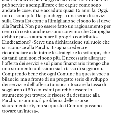
può servire a semplificare e far capire come sono
andate le cose, ma è accaduto quasi 15 anni fa. Oggi,
non ci sono più. Dai parcheggi a una serie di servizi
sulla Costa Est come a Rimigliano se ci sono lo si deve
alla Parchi. Non può essere fatto un ragionamento per
centri di costo, anche se sono convinto che Campiglia
debba e possa aumentare il proprio contributo».
L’indicazione? «Serve una dichiarazione sul ruolo che
si riconosce alla Parchi. Bisogna crederci e
ricominciare a definirne le strategie e lo sviluppo, che
da tanti anni non ci sono più. È necessario allargare
l’offerta dei servizi e sul piano finanziario ritengo che
uno strumento utilissimo sia la tassa di soggiorno,
Comprendo bene che ogni Comune ha questa voce a
bilancio, ma a fronte di un progetto serio di sviluppo
dei servizi e dell’offerta turistica ritoccare la tassa di
soggiorno di 50 centesimi potrebbe essere lo
strumento per trovare le risorse da destinare alla
Parchi. Insomma, il problema delle risorse
sicuramente c’è, ma su questo i Comuni possono
trovare un’intesa».