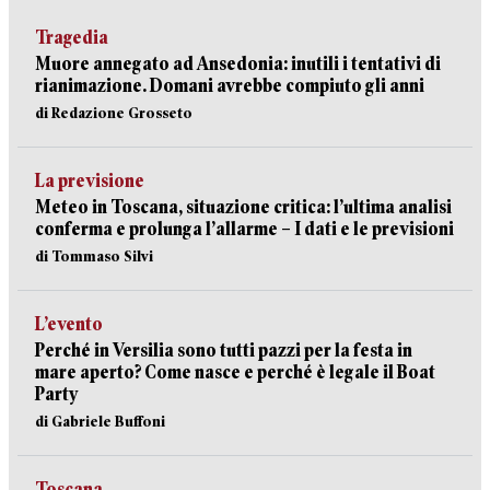
Tragedia
Muore annegato ad Ansedonia: inutili i tentativi di
rianimazione. Domani avrebbe compiuto gli anni
di Redazione Grosseto
La previsione
Meteo in Toscana, situazione critica: l’ultima analisi
conferma e prolunga l’allarme – I dati e le previsioni
di Tommaso Silvi
L’evento
Perché in Versilia sono tutti pazzi per la festa in
mare aperto? Come nasce e perché è legale il Boat
Party
di Gabriele Buffoni
Toscana