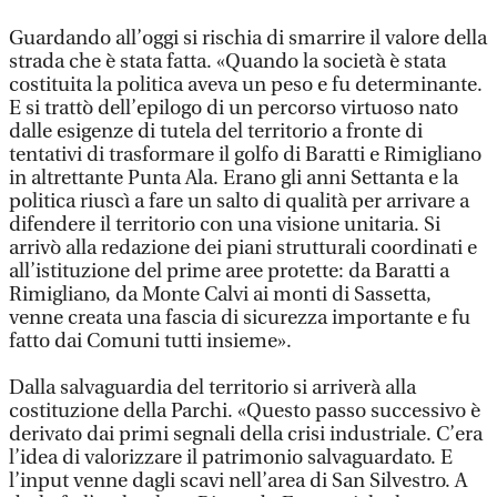
Guardando all’oggi si rischia di smarrire il valore della
strada che è stata fatta. «Quando la società è stata
costituita la politica aveva un peso e fu determinante.
E si trattò dell’epilogo di un percorso virtuoso nato
dalle esigenze di tutela del territorio a fronte di
tentativi di trasformare il golfo di Baratti e Rimigliano
in altrettante Punta Ala. Erano gli anni Settanta e la
politica riuscì a fare un salto di qualità per arrivare a
difendere il territorio con una visione unitaria. Si
arrivò alla redazione dei piani strutturali coordinati e
all’istituzione del prime aree protette: da Baratti a
Rimigliano, da Monte Calvi ai monti di Sassetta,
venne creata una fascia di sicurezza importante e fu
fatto dai Comuni tutti insieme».
Dalla salvaguardia del territorio si arriverà alla
costituzione della Parchi. «Questo passo successivo è
derivato dai primi segnali della crisi industriale. C’era
l’idea di valorizzare il patrimonio salvaguardato. E
l’input venne dagli scavi nell’area di San Silvestro. A