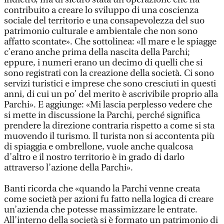
contribuito a creare lo sviluppo di una coscienza
sociale del territorio e una consapevolezza del suo
patrimonio culturale e ambientale che non sono
affatto scontate». Che sottolinea: «Il mare e le spiagge
c’erano anche prima della nascita della Parchi;
eppure, i numeri erano un decimo di quelli che si
sono registrati con la creazione della società. Ci sono
servizi turistici e imprese che sono cresciuti in questi
anni, di cui un po’ del merito è ascrivibile proprio alla
Parchi». E aggiunge: «Mi lascia perplesso vedere che
si mette in discussione la Parchi, perché significa
prendere la direzione contraria rispetto a come si sta
muovendo il turismo. Il turista non si accontenta più
di spiaggia e ombrellone, vuole anche qualcosa
d’altro e il nostro territorio è in grado di darlo
attraverso l’azione della Parchi».
Banti ricorda che «quando la Parchi venne creata
come società per azioni fu fatto nella logica di creare
un’azienda che potesse massimizzare le entrate.
All’interno della società si è formato un patrimonio di