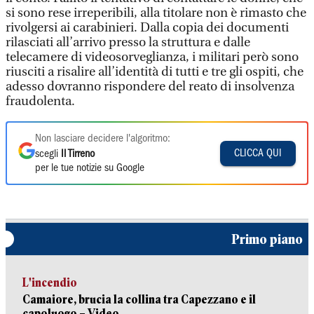
si sono rese irreperibili, alla titolare non è rimasto che
rivolgersi ai carabinieri. Dalla copia dei documenti
rilasciati all’arrivo presso la struttura e dalle
telecamere di videosorveglianza, i militari però sono
riusciti a risalire all’identità di tutti e tre gli ospiti, che
adesso dovranno rispondere del reato di insolvenza
fraudolenta.
Non lasciare decidere l'algoritmo:
CLICCA QUI
scegli
Il Tirreno
per le tue notizie su Google
Primo piano
L'incendio
Camaiore, brucia la collina tra Capezzano e il
capoluogo – Video