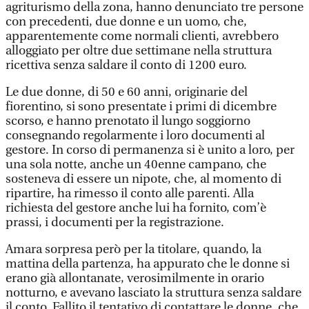
agriturismo della zona, hanno denunciato tre persone
con precedenti, due donne e un uomo, che,
apparentemente come normali clienti, avrebbero
alloggiato per oltre due settimane nella struttura
ricettiva senza saldare il conto di 1200 euro.
Le due donne, di 50 e 60 anni, originarie del
fiorentino, si sono presentate i primi di dicembre
scorso, e hanno prenotato il lungo soggiorno
consegnando regolarmente i loro documenti al
gestore. In corso di permanenza si è unito a loro, per
una sola notte, anche un 40enne campano, che
sosteneva di essere un nipote, che, al momento di
ripartire, ha rimesso il conto alle parenti. Alla
richiesta del gestore anche lui ha fornito, com’è
prassi, i documenti per la registrazione.
Amara sorpresa però per la titolare, quando, la
mattina della partenza, ha appurato che le donne si
erano già allontanate, verosimilmente in orario
notturno, e avevano lasciato la struttura senza saldare
il conto. Fallito il tentativo di contattare le donne, che