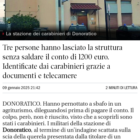
◗
La stazione dei carabinieri di Donoratico
Tre persone hanno lasciato la struttura
senza saldare il conto di 1200 euro.
Identificate dai carabinieri grazie a
documenti e telecamere
09 gennaio 2025 21:42
2 MINUTI DI LETTURA
DONORATICO. Hanno pernottato a sbafo in un
agriturismo, dileguandosi prima di pagare il conto. Il
colpo, però, non è riuscito, visto che a scoprirli sono
stati i carabinieri. I militari della stazione di
Donoratico
, al termine di un’indagine scattata sulla
scia della querela presentata dalla titolare di un