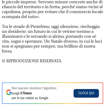
le piccole imprese. Servono misure concrete anche di
rilancio del territorio e in fretta, perché siamo vicini al
capolinea, proprio per evitare che il commercio locale
scompaia del tutto».
Tra le strade di Piombino, oggi silenziose, riecheggia
un desiderio: un futuro in cui le vetrine tornino a
illuminarsi e le serrande si alzino, portando con sé
vita, sogni e speranze. Un Natale diverso, in cui le luci
non si spegnano per sempre, ma brillino di nuova
forza.
© RIPRODUZIONE RISERVATA
Non lasciare decidere l'algoritmo:
CLICCA QUI
scegli
Il Tirreno
per le tue notizie su Google