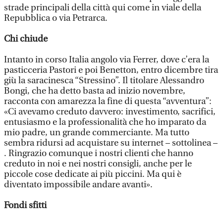
strade principali della città qui come in viale della
Repubblica o via Petrarca.
Chi chiude
Intanto in corso Italia angolo via Ferrer, dove c’era la
pasticceria Pastori e poi Benetton, entro dicembre tira
giù la saracinesca “Stressino”. Il titolare Alessandro
Bongi, che ha detto basta ad inizio novembre,
racconta con amarezza la fine di questa “avventura”:
«Ci avevamo creduto davvero: investimento, sacrifici,
entusiasmo e la professionalità che ho imparato da
mio padre, un grande commerciante. Ma tutto
sembra ridursi ad acquistare su internet – sottolinea –
. Ringrazio comunque i nostri clienti che hanno
creduto in noi e nei nostri consigli, anche per le
piccole cose dedicate ai più piccini. Ma qui è
diventato impossibile andare avanti».
Fondi sfitti