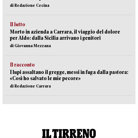
di Redazione Cecina
Il lutto
Morto in azienda a Carrara, il viaggio del dolore
per Aldo: dalla Sicilia arrivano i genitori
di Giovanna Mezzana
Il racconto
I lupi assaltano il gregge, messi in fuga dalla pastora:
«Così ho salvato le mie pecore»
di Redazione Carrara