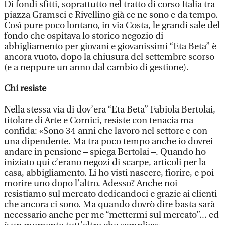
Di fondi sfitti, soprattutto nel tratto di corso Italia tra
piazza Gramsci e Rivellino già ce ne sono e da tempo.
Così pure poco lontano, in via Costa, le grandi sale del
fondo che ospitava lo storico negozio di
abbigliamento per giovani e giovanissimi “Eta Beta” è
ancora vuoto, dopo la chiusura del settembre scorso
(e a neppure un anno dal cambio di gestione).
Chi resiste
Nella stessa via di dov’era “Eta Beta” Fabiola Bertolai,
titolare di Arte e Cornici, resiste con tenacia ma
confida: «Sono 34 anni che lavoro nel settore e con
una dipendente. Ma tra poco tempo anche io dovrei
andare in pensione – spiega Bertolai –. Quando ho
iniziato qui c’erano negozi di scarpe, articoli per la
casa, abbigliamento. Li ho visti nascere, fiorire, e poi
morire uno dopo l’altro. Adesso? Anche noi
resistiamo sul mercato dedicandoci e grazie ai clienti
che ancora ci sono. Ma quando dovrò dire basta sarà
necessario anche per me “mettermi sul mercato”... ed