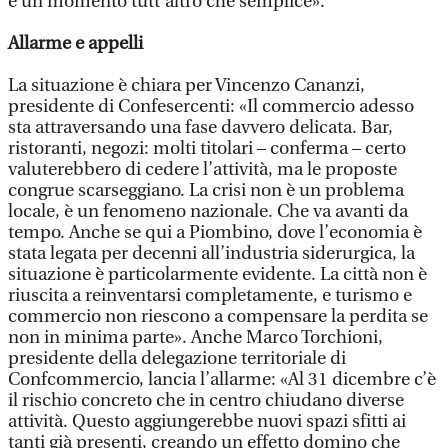
è un momento tutt’altro che semplice».
Allarme e appelli
La situazione è chiara per Vincenzo Cananzi,
presidente di Confesercenti: «Il commercio adesso
sta attraversando una fase davvero delicata. Bar,
ristoranti, negozi: molti titolari – conferma – certo
valuterebbero di cedere l’attività, ma le proposte
congrue scarseggiano. La crisi non è un problema
locale, è un fenomeno nazionale. Che va avanti da
tempo. Anche se qui a Piombino, dove l’economia è
stata legata per decenni all’industria siderurgica, la
situazione è particolarmente evidente. La città non è
riuscita a reinventarsi completamente, e turismo e
commercio non riescono a compensare la perdita se
non in minima parte». Anche Marco Torchioni,
presidente della delegazione territoriale di
Confcommercio, lancia l’allarme: «Al 31 dicembre c’è
il rischio concreto che in centro chiudano diverse
attività. Questo aggiungerebbe nuovi spazi sfitti ai
tanti già presenti, creando un effetto domino che