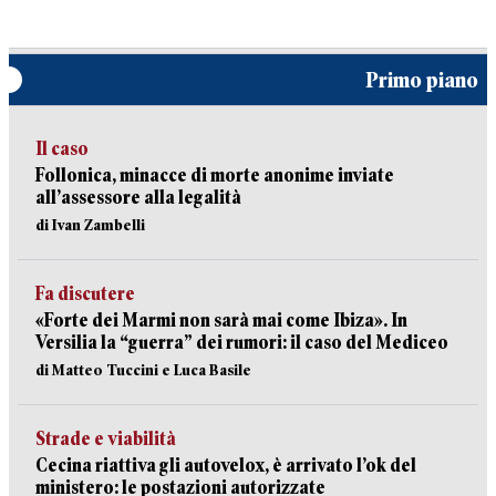
Primo piano
Il caso
Follonica, minacce di morte anonime inviate
all’assessore alla legalità
di Ivan Zambelli
Fa discutere
«Forte dei Marmi non sarà mai come Ibiza». In
Versilia la “guerra” dei rumori: il caso del Mediceo
di Matteo Tuccini e Luca Basile
Strade e viabilità
Cecina riattiva gli autovelox, è arrivato l’ok del
ministero: le postazioni autorizzate