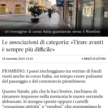
◗
Un'immagine di corso Italia guardando verso il Rivellino
Le associazioni di categoria: «Tirare avanti
è sempre più difficile»
19 novembre 2024 13:25
4 MINUTI DI LETTURA
PIOMBINO. I passi riecheggiano tra vetrine di fondi
vuoti anche in corso Italia, un tempo cuore pulsante
del passeggio e del commercio piombinese.
Questo Natale, più che le luci festive, rischiano di
rimanere impresse nella memoria le nuove serrande
abbassate, le insegne spente oppure i cartelli
“cessazione attività” o “vendesi” che punteggiano le