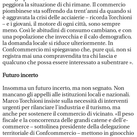
peggiora la situazione di chi rimane. Il commercio
piombinese sta soffrendo da trent’anni da quando si
è aggravata la crisi delle acciaierie – ricorda Torchioni
– e i giovani, il motore di ogni città, sono sempre
meno. Così le abitudini di consumo cambiano, e con
una popolazione che invecchia e il calo demografico,
la domanda locale si riduce ulteriormente. In
Confcommercio mi spiegavano che, pure qui, non si
registra mai una compravendita tra chi lascia e
qualcuno che possa essere interessato a subentrare ».
Futuro incerto
Insomma un futuro incerto, ma non segnato. Non
mancano gli appelli alle istituzioni locali e nazionali.
Marco Torchioni insiste sulla necessità di interventi
urgenti per rilanciare l’industria e il turismo, ma
anche per sostenere il commercio di vicinato. «Il peso
fiscale e la concorrenza delle grandi catene e dell’e-
commerce – sottolinea presidente della delegazione
territoriale di Confcommercio – mettono in ginocchio