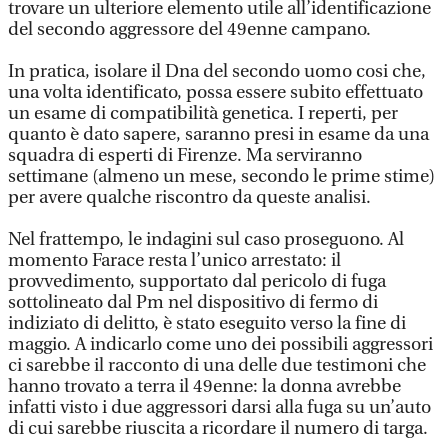
trovare un ulteriore elemento utile all’identificazione
del secondo aggressore del 49enne campano.
In pratica, isolare il Dna del secondo uomo cosi che,
una volta identificato, possa essere subito effettuato
un esame di compatibilità genetica. I reperti, per
quanto è dato sapere, saranno presi in esame da una
squadra di esperti di Firenze. Ma serviranno
settimane (almeno un mese, secondo le prime stime)
per avere qualche riscontro da queste analisi.
Nel frattempo, le indagini sul caso proseguono. Al
momento Farace resta l’unico arrestato: il
provvedimento, supportato dal pericolo di fuga
sottolineato dal Pm nel dispositivo di fermo di
indiziato di delitto, è stato eseguito verso la fine di
maggio. A indicarlo come uno dei possibili aggressori
ci sarebbe il racconto di una delle due testimoni che
hanno trovato a terra il 49enne: la donna avrebbe
infatti visto i due aggressori darsi alla fuga su un’auto
di cui sarebbe riuscita a ricordare il numero di targa.