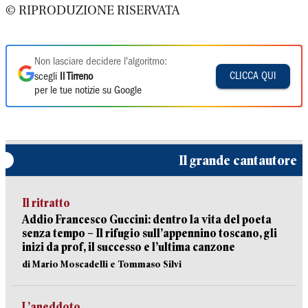
© RIPRODUZIONE RISERVATA
Non lasciare decidere l'algoritmo:
CLICCA QUI
scegli
Il Tirreno
per le tue notizie su Google
Il grande cantautore
Il ritratto
Addio Francesco Guccini: dentro la vita del poeta
senza tempo – Il rifugio sull’appennino toscano, gli
inizi da prof, il successo e l’ultima canzone
di Mario Moscadelli e Tommaso Silvi
L’aneddoto