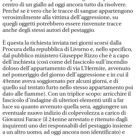
centro di un giallo ad oggi ancora tutto da risolvere.
Perché se è vero che le tracce di sangue appartengono
verosimilmente alla vittima dell’aggressione, su
quegli oggetti potrebbero essere rinvenute tracce
anche degli stessi autori del pestaggio.
È questa la richiesta inviata nei giorni scorsi dalla
Procura della repubblica di Livorno e, nello specifico,
dal pubblico ministero Giuseppe Rizzo che è a capo
dell’inchiesta (così come del fascicolo sull’incendio
doloso dell’appartamento di via L’Hermite, avvenuto
nel pomeriggio del giorno dell’aggressione e in cui il
49enne aveva soggiornato per alcuni giorni, e di
quello sul tentato furto nello stesso appartamento poi
dato alle fiamme). Con un triplice scopo: arricchire il
fascicolo d’indagine di ulteriori elementi utili a far
luce su quanto avvenuto quella sera, aggiungere un
eventuale nuovo indizio di colpevolezza a carico di
Giovanni Farace (il 24enne arrestato e ritenuto dagli
inquirenti uno dei responsabili del pestaggio insieme
a un altro uomo, ad oggi ancora non identificato) e