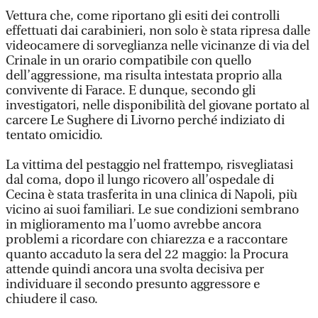
Vettura che, come riportano gli esiti dei controlli
effettuati dai carabinieri, non solo è stata ripresa dalle
videocamere di sorveglianza nelle vicinanze di via del
Crinale in un orario compatibile con quello
dell’aggressione, ma risulta intestata proprio alla
convivente di Farace. E dunque, secondo gli
investigatori, nelle disponibilità del giovane portato al
carcere Le Sughere di Livorno perché indiziato di
tentato omicidio.
La vittima del pestaggio nel frattempo, risvegliatasi
dal coma, dopo il lungo ricovero all’ospedale di
Cecina è stata trasferita in una clinica di Napoli, più
vicino ai suoi familiari. Le sue condizioni sembrano
in miglioramento ma l’uomo avrebbe ancora
problemi a ricordare con chiarezza e a raccontare
quanto accaduto la sera del 22 maggio: la Procura
attende quindi ancora una svolta decisiva per
individuare il secondo presunto aggressore e
chiudere il caso.