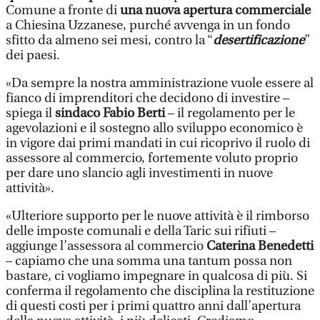
Comune a fronte di
una nuova apertura commerciale
a Chiesina Uzzanese, purché avvenga in un fondo
sfitto da almeno sei mesi, contro la “
desertificazione
”
dei paesi.
«Da sempre la nostra amministrazione vuole essere al
fianco di imprenditori che decidono di investire –
spiega il
sindaco Fabio Berti
– il regolamento per le
agevolazioni e il sostegno allo sviluppo economico è
in vigore dai primi mandati in cui ricoprivo il ruolo di
assessore al commercio, fortemente voluto proprio
per dare uno slancio agli investimenti in nuove
attività».
«Ulteriore supporto per le nuove attività è il rimborso
delle imposte comunali e della Taric sui rifiuti –
aggiunge l’assessora al commercio
Caterina Benedetti
– capiamo che una somma una tantum possa non
bastare, ci vogliamo impegnare in qualcosa di più. Si
conferma il regolamento che disciplina la restituzione
di questi costi per i primi quattro anni dall’apertura