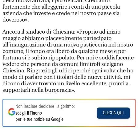
della nuova attività, i più delicati. Crediamo
fortemente che alleggerire i conti di una piccola
azienda che investe e crede nel nostro paese sia
doveroso».
Ancora il sindaco di Chiesina: «Proprio ad inizio
maggio abbiamo piacevolmente partecipato
all’inaugurazione di una nuova pasticceria nel nostro
comune, il fondo era libero da qualche mese e per
fortuna si è subito ripopolato. Per noi è soddisfacente
vedere che persone da comuni limitrofi scelgano
Chiesina. Ringrazio gli uffici perché ogni volta che ho
modo di parlare con i titolari delle nuove attività, mi
dicono di aver trovato un livello eccellente, pronti a
supportarli nella burocrazia».
Non lasciare decidere l'algoritmo:
CLICCA QUI
scegli
Il Tirreno
per le tue notizie su Google