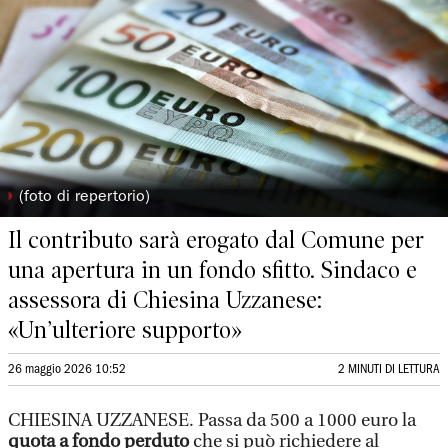
◗
(foto di repertorio)
Il contributo sarà erogato dal Comune per
una apertura in un fondo sfitto. Sindaco e
assessora di Chiesina Uzzanese:
«Un’ulteriore supporto»
26 maggio 2026 10:52
2 MINUTI DI LETTURA
CHIESINA UZZANESE. Passa da 500 a 1000 euro la
quota a fondo perduto
che si può richiedere al