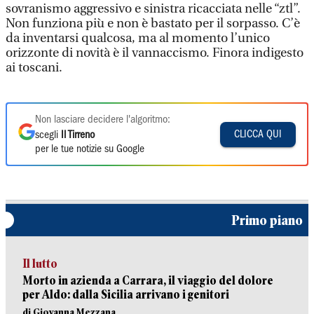
sovranismo aggressivo e sinistra ricacciata nelle “ztl”.
Non funziona più e non è bastato per il sorpasso. C’è
da inventarsi qualcosa, ma al momento l’unico
orizzonte di novità è il vannaccismo. Finora indigesto
ai toscani.
Non lasciare decidere l'algoritmo:
CLICCA QUI
scegli
Il Tirreno
per le tue notizie su Google
Primo piano
Il lutto
Morto in azienda a Carrara, il viaggio del dolore
per Aldo: dalla Sicilia arrivano i genitori
di Giovanna Mezzana