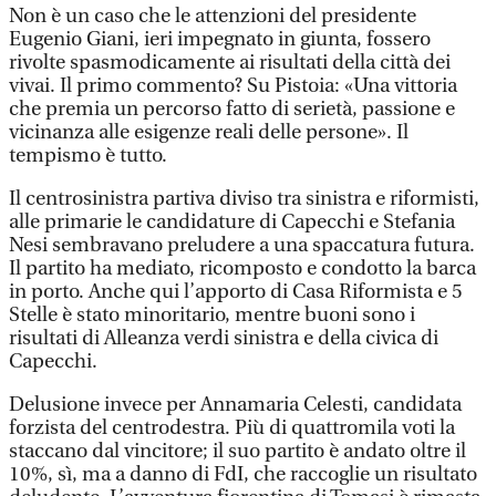
Non è un caso che le attenzioni del presidente
Eugenio Giani, ieri impegnato in giunta, fossero
rivolte spasmodicamente ai risultati della città dei
vivai. Il primo commento? Su Pistoia: «Una vittoria
che premia un percorso fatto di serietà, passione e
vicinanza alle esigenze reali delle persone». Il
tempismo è tutto.
Il centrosinistra partiva diviso tra sinistra e riformisti,
alle primarie le candidature di Capecchi e Stefania
Nesi sembravano preludere a una spaccatura futura.
Il partito ha mediato, ricomposto e condotto la barca
in porto. Anche qui l’apporto di Casa Riformista e 5
Stelle è stato minoritario, mentre buoni sono i
risultati di Alleanza verdi sinistra e della civica di
Capecchi.
Delusione invece per Annamaria Celesti, candidata
forzista del centrodestra. Più di quattromila voti la
staccano dal vincitore; il suo partito è andato oltre il
10%, sì, ma a danno di FdI, che raccoglie un risultato