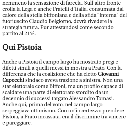
nemmeno la sensazione di farcela. Sull’altro fronte
crolla la Lega e anche Fratelli d’Italia, consumata dal
calore della stella biffoniana e della sfida “interna” del
fuoriuscito Claudio Belgiorno, dovrà rivedere la
strategia futura. Pur attestandosi come secondo
partito al 21%.
Qui Pistoia
Anche a Pistoia il campo largo ha mostrato pregi e
difetti simili a quelli messi in mostra a Prato. Con la
differenza che la coalizione che ha eletto
Giovanni
Capecchi
sindaco aveva trazione a sinistra. Non una
star elettorale come Biffoni, ma un profilo capace di
scaldare una parte di elettorato stordito da un
decennio di successi targato Alessandro Tomasi.
Anche qui, prima del voto, nel campo largo
serpeggiava ottimismo. Con un’incertezza: prendere
Pistoia, a Prato incassata, era il discrimine tra vincere
e pareggiare.