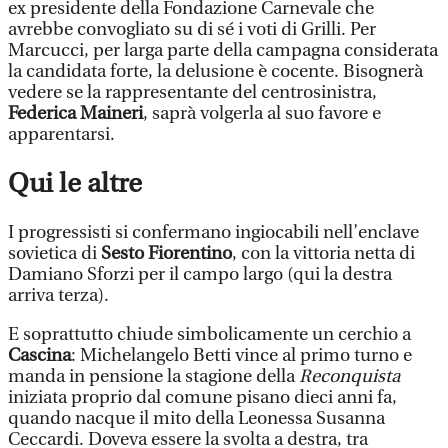
ex presidente della Fondazione Carnevale che
avrebbe convogliato su di sé i voti di Grilli. Per
Marcucci, per larga parte della campagna considerata
la candidata forte, la delusione è cocente. Bisognerà
vedere se la rappresentante del centrosinistra,
Federica Maineri
, saprà volgerla al suo favore e
apparentarsi.
Qui le altre
I progressisti si confermano ingiocabili nell’enclave
sovietica di
Sesto Fiorentino
, con la vittoria netta di
Damiano Sforzi per il campo largo (qui la destra
arriva terza).
E soprattutto chiude simbolicamente un cerchio a
Cascina
: Michelangelo Betti vince al primo turno e
manda in pensione la stagione della
Reconquista
iniziata proprio dal comune pisano dieci anni fa,
quando nacque il mito della Leonessa Susanna
Ceccardi. Doveva essere la svolta a destra, tra