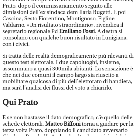
Prato, dopo il commissariamento seguito alle
dimissioni dell’ex sindaca dem Ilaria Bugetti. E poi
Cascina, Sesto Fiorentino, Montignoso, Figline
Valdarno. «Un risultato straordinario», rivendica il
segretario regionale Pd
Emiliano Fossi
. A destra si
consolano con qualche buon risultato in Lunigiana,
con i civici.
Si tratta delle realtà demograficamente più rilevanti di
questo test elettorale. I due capoluoghi, insieme,
assommano a quasi 300mila abitanti. La sensazione è
che nei due comuni il campo largo sia riuscito a
mobilitare qualcosa di più dell’elettorato di bandiera,
ma sarà l’analisi dei flussi del voto a chiarirlo.
Qui Prato
E se non bastasse il dato demografico, c’è quello delle
schede elettorali.
Matteo Biffoni
torna a guidare per la
terza volta Prato, doppiando il candidato avversario