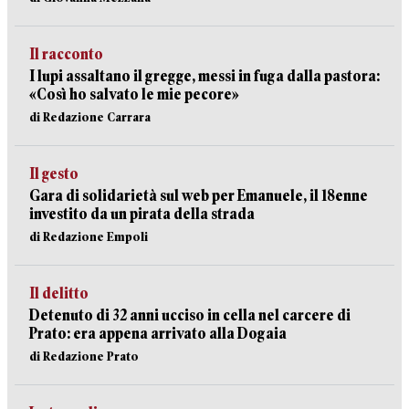
Il racconto
I lupi assaltano il gregge, messi in fuga dalla pastora:
«Così ho salvato le mie pecore»
di Redazione Carrara
Il gesto
Gara di solidarietà sul web per Emanuele, il 18enne
investito da un pirata della strada
di Redazione Empoli
Il delitto
Detenuto di 32 anni ucciso in cella nel carcere di
Prato: era appena arrivato alla Dogaia
di Redazione Prato