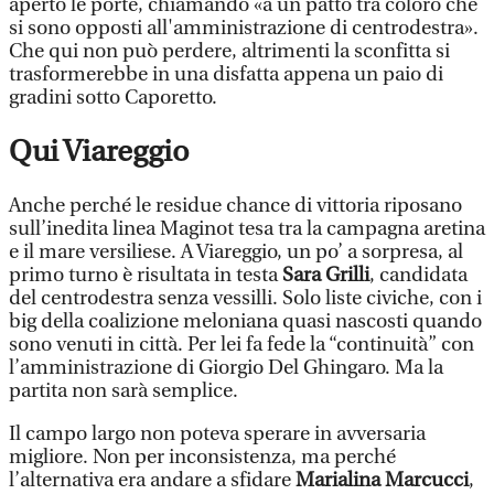
aperto le porte, chiamando «a un patto tra coloro che
si sono opposti all'amministrazione di centrodestra».
Che qui non può perdere, altrimenti la sconfitta si
trasformerebbe in una disfatta appena un paio di
gradini sotto Caporetto.
Qui Viareggio
Anche perché le residue chance di vittoria riposano
sull’inedita linea Maginot tesa tra la campagna aretina
e il mare versiliese. A Viareggio, un po’ a sorpresa, al
primo turno è risultata in testa
Sara Grilli
, candidata
del centrodestra senza vessilli. Solo liste civiche, con i
big della coalizione meloniana quasi nascosti quando
sono venuti in città. Per lei fa fede la “continuità” con
l’amministrazione di Giorgio Del Ghingaro. Ma la
partita non sarà semplice.
Il campo largo non poteva sperare in avversaria
migliore. Non per inconsistenza, ma perché
l’alternativa era andare a sfidare
Marialina Marcucci
,