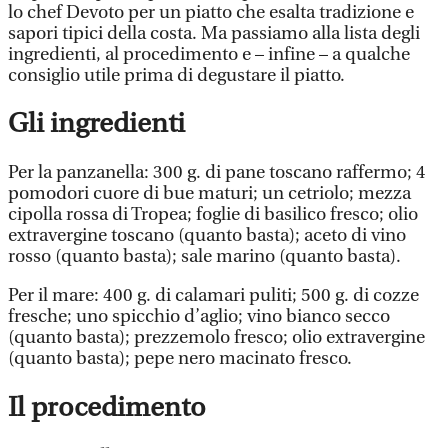
lo chef Devoto per un piatto che esalta tradizione e
sapori tipici della costa. Ma passiamo alla lista degli
ingredienti, al procedimento e – infine – a qualche
consiglio utile prima di degustare il piatto.
Gli ingredienti
Per la panzanella: 300 g. di pane toscano raffermo; 4
pomodori cuore di bue maturi; un cetriolo; mezza
cipolla rossa di Tropea; foglie di basilico fresco; olio
extravergine toscano (quanto basta); aceto di vino
rosso (quanto basta); sale marino (quanto basta).
Per il mare: 400 g. di calamari puliti; 500 g. di cozze
fresche; uno spicchio d’aglio; vino bianco secco
(quanto basta); prezzemolo fresco; olio extravergine
(quanto basta); pepe nero macinato fresco.
Il procedimento