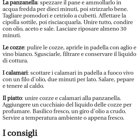
La panzanella
: spezzare il pane e ammollarlo in
acqua fredda per dieci minuti, poi strizzarlo bene.
Tagliare pomodori e cetriolo a cubetti. Affettare la
cipolla sottile, poi risciacquarla. Unire tutto, condire
con olio, aceto e sale. Lasciare riposare almeno 30
minuti.
Le cozze
: pulire le cozze, aprirle in padella con aglio e
vino bianco. Sgusciarle, filtrare e conservare il liquido
di cottura.
I calamari
: scottare i calamari in padella a fuoco vivo
con un filo d’olio, due minuti per lato. Salare, pepare
e tenere al caldo.
Il piatto
: unire cozze e calamari alla panzanella.
Aggiungere un cucchiaio del liquido delle cozze per
profumare. Basilico fresco, un giro d’olio a crudo.
Servire a temperatura ambiente o appena fresco.
I consigli