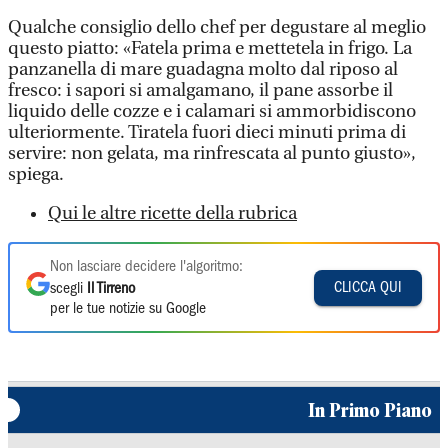
Qualche consiglio dello chef per degustare al meglio
questo piatto: «Fatela prima e mettetela in frigo. La
panzanella di mare guadagna molto dal riposo al
fresco: i sapori si amalgamano, il pane assorbe il
liquido delle cozze e i calamari si ammorbidiscono
ulteriormente. Tiratela fuori dieci minuti prima di
servire: non gelata, ma rinfrescata al punto giusto»,
spiega.
Qui le altre ricette della rubrica
Non lasciare decidere l'algoritmo:
CLICCA QUI
scegli
Il Tirreno
per le tue notizie su Google
In Primo Piano