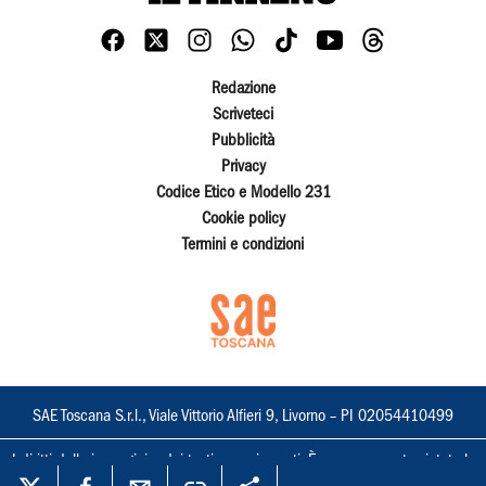
Redazione
Scriveteci
Pubblicità
Privacy
Codice Etico e Modello 231
Cookie policy
Termini e condizioni
SAE Toscana S.r.l., Viale Vittorio Alfieri 9, Livorno – PI 02054410499
I diritti delle immagini e dei testi sono riservati. È espressamente vietata la