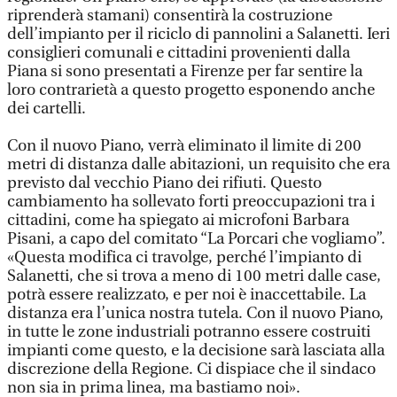
riprenderà stamani) consentirà la costruzione
dell’impianto per il riciclo di pannolini a Salanetti. Ieri
consiglieri comunali e cittadini provenienti dalla
Piana si sono presentati a Firenze per far sentire la
loro contrarietà a questo progetto esponendo anche
dei cartelli.
Con il nuovo Piano, verrà eliminato il limite di 200
metri di distanza dalle abitazioni, un requisito che era
previsto dal vecchio Piano dei rifiuti. Questo
cambiamento ha sollevato forti preoccupazioni tra i
cittadini, come ha spiegato ai microfoni Barbara
Pisani, a capo del comitato “La Porcari che vogliamo”.
«Questa modifica ci travolge, perché l’impianto di
Salanetti, che si trova a meno di 100 metri dalle case,
potrà essere realizzato, e per noi è inaccettabile. La
distanza era l’unica nostra tutela. Con il nuovo Piano,
in tutte le zone industriali potranno essere costruiti
impianti come questo, e la decisione sarà lasciata alla
discrezione della Regione. Ci dispiace che il sindaco
non sia in prima linea, ma bastiamo noi».