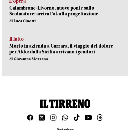
L'opera
Calambrone-Livorno, nuovo ponte sullo
Scolmatore: arriva l’ok alla progettazione
di Luca Cinotti
Il lutto
Morto in azienda a Carrara, il viaggio del dolore
per Aldo: dalla Sicilia arrivano i genitori
di Giovanna Mezzana