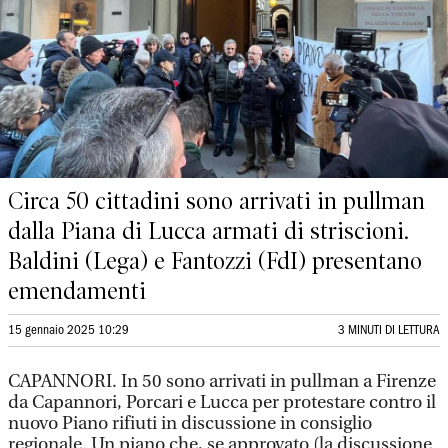
Circa 50 cittadini sono arrivati in pullman
dalla Piana di Lucca armati di striscioni.
Baldini (Lega) e Fantozzi (FdI) presentano
emendamenti
15 gennaio 2025 10:29
3 MINUTI DI LETTURA
CAPANNORI. In 50 sono arrivati in pullman a Firenze
da Capannori, Porcari e Lucca per protestare contro il
nuovo Piano rifiuti in discussione in consiglio
regionale. Un piano che, se approvato (la discussione