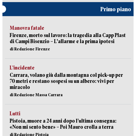
Primo piano
Manovra fatale
Firenze, morto sul lavoro: la tragedia alla Capp Plast
di Campi Bisenzio – L'allarme e la prima ipotesi
di Redazione Firenze
L’incidente
Carrara, volano giù dalla montagna col pick-up per
70 metri e restano sospesi su un albero: vivi per
miracolo
di Redazione Massa Carrara
Lutti
Pistoia, muore a 24 anni dopo l’ultima consegna:
«Non mi sento bene» – Poi Mauro crolla a terra
di Redazione Pistoia