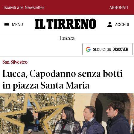
Il
Iscriviti alle Newsletter
ABBONATI
Tirreno
MENU
ACCEDI
Lucca
SEGUICI SU
DISCOVER
San Silvestro
Lucca, Capodanno senza botti
in piazza Santa Maria