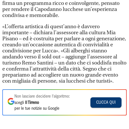
firma un programma ricco e coinvolgente, pensato
per rendere il Capodanno lucchese un’esperienza
condivisa e memorabile.
«L’offerta artistica di quest’anno è davvero
importante – dichiara l’assessore alla cultura Mia
Pisano – ed è costruita per parlare a ogni generazione,
creando un’occasione autentica di convivialità e
condivisione per Lucca». «Gli alberghi stanno
andando verso il sold out – aggiunge l’assessore al
turismo Remo Santini – un dato che ci soddisfa molto
e conferma l'attrattività della città. Segno che ci
prepariamo ad accogliere un nuovo grande evento
con migliaia di persone, sia lucchesi che turisti».
Non lasciare decidere l'algoritmo:
CLICCA QUI
scegli
Il Tirreno
per le tue notizie su Google