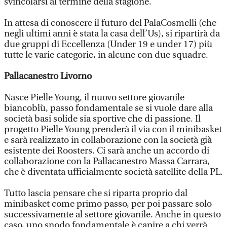
svincolarsi al termine della stagione.
In attesa di conoscere il futuro del PalaCosmelli (che
negli ultimi anni è stata la casa dell’Us), si ripartirà da
due gruppi di Eccellenza (Under 19 e under 17) più
tutte le varie categorie, in alcune con due squadre.
Pallacanestro Livorno
Nasce Pielle Young, il nuovo settore giovanile
biancoblù, passo fondamentale se si vuole dare alla
società basi solide sia sportive che di passione. Il
progetto Pielle Young prenderà il via con il minibasket
e sarà realizzato in collaborazione con la società già
esistente dei Roosters. Ci sarà anche un accordo di
collaborazione con la Pallacanestro Massa Carrara,
che è diventata ufficialmente società satellite della PL.
Tutto lascia pensare che si riparta proprio dal
minibasket come primo passo, per poi passare solo
successivamente al settore giovanile. Anche in questo
caso, uno snodo fondamentale è capire a chi verrà