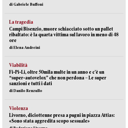
di Gabriele Buffoni
La tragedia
Campi Bisenzio, muore schiacciato sotto un pallet
ribaltato: è la quarta vittima sul lavoro in meno di 48
ore
di Elena Andreini
Viabilità
Fi-Pi-Li, oltre 50mila multe in un anno e c’è un
“super-autovelox” che non perdona – Le super
sanzioni e tutti i dati
di Danilo Renzullo
Violenza
Livorno, diciottenne presa a pugni in piazza Attias:
«Sono stata aggredita scopo sessuale»