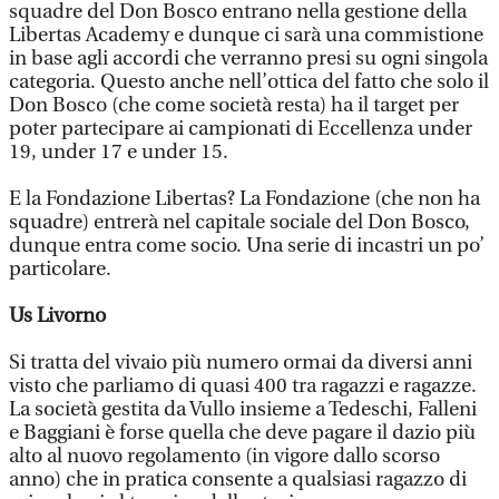
squadre del Don Bosco entrano nella gestione della
Libertas Academy e dunque ci sarà una commistione
in base agli accordi che verranno presi su ogni singola
categoria. Questo anche nell’ottica del fatto che solo il
Don Bosco (che come società resta) ha il target per
poter partecipare ai campionati di Eccellenza under
19, under 17 e under 15.
E la Fondazione Libertas? La Fondazione (che non ha
squadre) entrerà nel capitale sociale del Don Bosco,
dunque entra come socio. Una serie di incastri un po’
particolare.
Us Livorno
Si tratta del vivaio più numero ormai da diversi anni
visto che parliamo di quasi 400 tra ragazzi e ragazze.
La società gestita da Vullo insieme a Tedeschi, Falleni
e Baggiani è forse quella che deve pagare il dazio più
alto al nuovo regolamento (in vigore dallo scorso
anno) che in pratica consente a qualsiasi ragazzo di