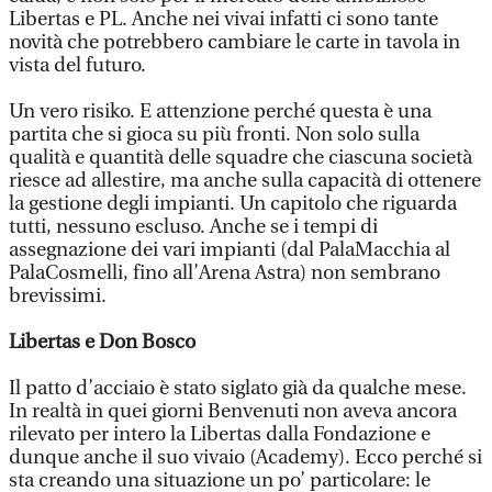
Libertas e PL. Anche nei vivai infatti ci sono tante
novità che potrebbero cambiare le carte in tavola in
vista del futuro.
Un vero risiko. E attenzione perché questa è una
partita che si gioca su più fronti. Non solo sulla
qualità e quantità delle squadre che ciascuna società
riesce ad allestire, ma anche sulla capacità di ottenere
la gestione degli impianti. Un capitolo che riguarda
tutti, nessuno escluso. Anche se i tempi di
assegnazione dei vari impianti (dal PalaMacchia al
PalaCosmelli, fino all’Arena Astra) non sembrano
brevissimi.
Libertas e Don Bosco
Il patto d’acciaio è stato siglato già da qualche mese.
In realtà in quei giorni Benvenuti non aveva ancora
rilevato per intero la Libertas dalla Fondazione e
dunque anche il suo vivaio (Academy). Ecco perché si
sta creando una situazione un po’ particolare: le