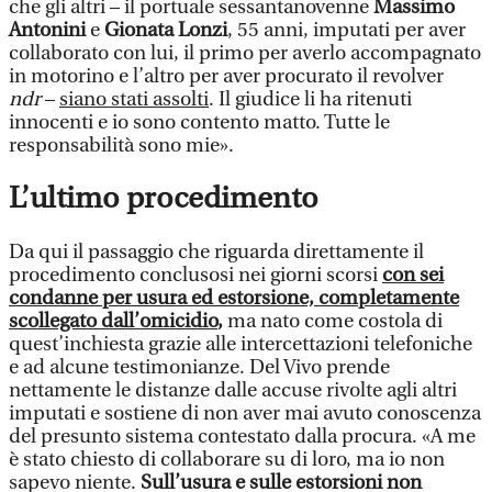
che gli altri – il portuale sessantanovenne
Massimo
Antonini
e
Gionata Lonzi
, 55 anni, imputati per aver
collaborato con lui, il primo per averlo accompagnato
in motorino e l’altro per aver procurato il revolver
ndr
–
siano stati assolti
. Il giudice li ha ritenuti
innocenti e io sono contento matto. Tutte le
responsabilità sono mie».
L’ultimo procedimento
Da qui il passaggio che riguarda direttamente il
procedimento conclusosi nei giorni scorsi
con sei
condanne per usura ed estorsione, completamente
scollegato dall’omicidio
,
ma nato come costola di
quest’inchiesta grazie alle intercettazioni telefoniche
e ad alcune testimonianze. Del Vivo prende
nettamente le distanze dalle accuse rivolte agli altri
imputati e sostiene di non aver mai avuto conoscenza
del presunto sistema contestato dalla procura. «A me
è stato chiesto di collaborare su di loro, ma io non
sapevo niente.
Sull’usura e sulle estorsioni non