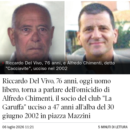
◗
Riccardo Del Vivo, 76 anni, e Alfredo Chimenti, detto
"Cacciavite", ucciso nel 2002
Riccardo Del Vivo, 76 anni, oggi uomo
libero, torna a parlare dell’omicidio di
Alfredo Chimenti, il socio del club "La
Garuffa" ucciso a 47 anni all’alba del 30
giugno 2002 in piazza Mazzini
06 luglio 2026 11:21
5 MINUTI DI LETTURA