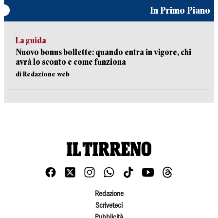
In Primo Piano
La guida
Nuovo bonus bollette: quando entra in vigore, chi
avrà lo sconto e come funziona
di Redazione web
Redazione
Scriveteci
Pubblicità