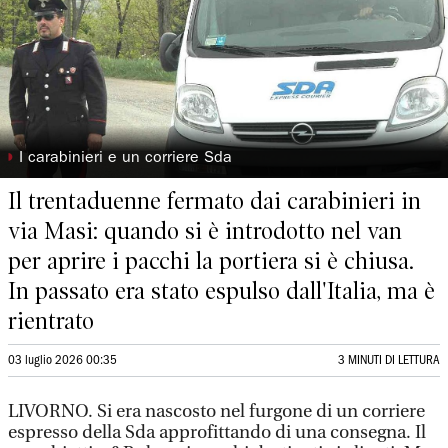
◗
I carabinieri e un corriere Sda
Il trentaduenne fermato dai carabinieri in
via Masi: quando si è introdotto nel van
per aprire i pacchi la portiera si è chiusa.
In passato era stato espulso dall'Italia, ma è
rientrato
03 luglio 2026 00:35
3 MINUTI DI LETTURA
LIVORNO. Si era nascosto nel furgone di un corriere
espresso della Sda approfittando di una consegna. Il