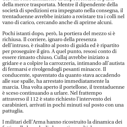
della merce trasportata. Mentre il dipendente della
società di spedizioni era impegnato nella consegna, il
trentaduenne avrebbe iniziato a rovistare tra i colli nel
vano di carico, cercando anche di aprirne alcuni.
Pochi istanti dopo, però, la portiera del mezzo si è
richiusa. Il corriere, ignaro della presenza
dell’intruso, è risalito al posto di guida ed è ripartito
per proseguire il giro. A quel punto, resosi conto di
essere rimasto chiuso, Cullaj avrebbe iniziato a
gridare e a colpire la carrozzeria, intimando all’autista
di fermarsi e rivolgendogli pesanti minacce. Il
conducente, spaventato da quanto stava accadendo
alle sue spalle, ha arrestato immediatamente la
marcia. Una volta aperto il portellone, il trentaduenne
è sceso continuando a urlare. Nel frattempo
attraverso il 112 è stato richiesto l’intervento dei
carabinieri, arrivati in pochi minuti sul posto con una
pattuglia.
I militari dell’Arma hanno ricostruito la dinamica dei