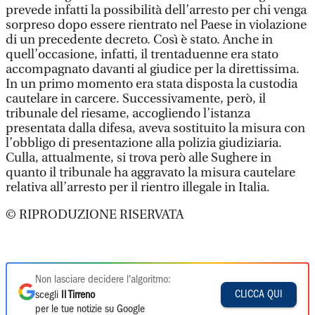
prevede infatti la possibilità dell’arresto per chi venga
sorpreso dopo essere rientrato nel Paese in violazione
di un precedente decreto. Così è stato. Anche in
quell’occasione, infatti, il trentaduenne era stato
accompagnato davanti al giudice per la direttissima.
In un primo momento era stata disposta la custodia
cautelare in carcere. Successivamente, però, il
tribunale del riesame, accogliendo l’istanza
presentata dalla difesa, aveva sostituito la misura con
l’obbligo di presentazione alla polizia giudiziaria.
Culla, attualmente, si trova però alle Sughere in
quanto il tribunale ha aggravato la misura cautelare
relativa all’arresto per il rientro illegale in Italia.
© RIPRODUZIONE RISERVATA
Non lasciare decidere l'algoritmo:
CLICCA QUI
scegli
Il Tirreno
per le tue notizie su Google