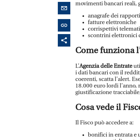
movimenti bancari reali, g
anagrafe dei rapporti
fatture elettroniche
corrispettivi telemati
scontrini elettronici 
Come funziona l’
L’
Agenzia delle Entrate
ut
i dati bancari con il red
coerenti, scatta l’alert. 
18.000 euro lordi l’anno,
giustificazione tracciabile
Cosa vede il Fisc
Il Fisco può accedere a:
bonifici in entrata e 