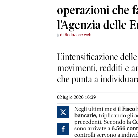
operazioni che f
l’Agenzia delle E
di Redazione web
L’intensificazione dell
movimenti, redditi e an
che punta a individuar
02 luglio 2026 16:39
Negli ultimi mesi il
Fisco
bancarie
, triplicando gli 
precedenti. Secondo la
Co
sono arrivate a
6.566 contr
controlli servono a indivi