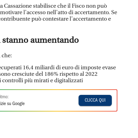
a Cassazione stabilisce che il Fisco non può
 motivare l’accesso nell’atto di accertamento. Se
contribuente può contestare l’accertamento e
li stanno aumentando
 che:
ecuperati 16,4 miliardi di euro di imposte evase
sono cresciute del 186% rispetto al 2022
i controlli più mirati e digitalizzati
itmo:
CLICCA QUI
izie su Google