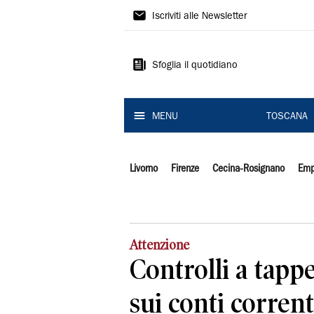
Il
Iscriviti alle Newsletter
Tirreno
Sfoglia il quotidiano
MENU
TOSCANA
Livorno
Firenze
Cecina-Rosignano
Emp
Attenzione
Controlli a tappe
sui conti corrent