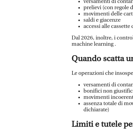
versamenti di contan
prelievi (con regole d
movimenti delle cart
saldi e giacenze
accessi alle cassette 
Dal 2026, inoltre, i contro
machine learning .
Quando scatta un
Le operazioni che insospe
versamenti di contant
bonifici non giustific
movimenti incoerenti
assenza totale di mo
dichiarate)
️Limiti e tutele p