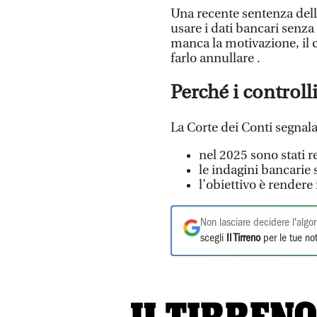
Una recente sentenza dell
usare i dati bancari senza
manca la motivazione, il 
farlo annullare .
Perché i control
La Corte dei Conti segnala
nel 2025 sono stati r
le indagini bancarie 
l’obiettivo è rendere 
Non lasciare decidere l'algor
scegli
Il Tirreno
per le tue not