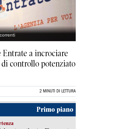
 correnti
e Entrate a incrociare
 di controllo potenziato
2 MINUTI DI LETTURA
Primo piano
rtenza