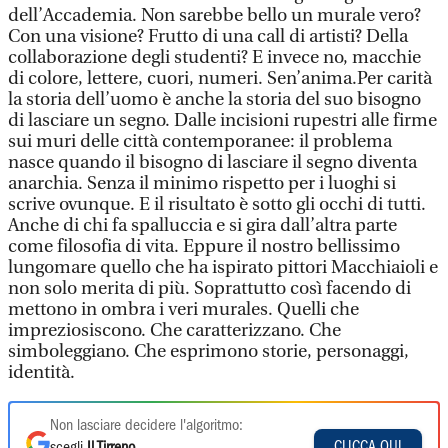
dell’Accademia. Non sarebbe bello un murale vero?
Con una visione? Frutto di una call di artisti? Della
collaborazione degli studenti? E invece no, macchie
di colore, lettere, cuori, numeri. Sen’anima.Per carità
la storia dell’uomo è anche la storia del suo bisogno
di lasciare un segno. Dalle incisioni rupestri alle firme
sui muri delle città contemporanee: il problema
nasce quando il bisogno di lasciare il segno diventa
anarchia. Senza il minimo rispetto per i luoghi si
scrive ovunque. E il risultato è sotto gli occhi di tutti.
Anche di chi fa spalluccia e si gira dall’altra parte
come filosofia di vita. Eppure il nostro bellissimo
lungomare quello che ha ispirato pittori Macchiaioli e
non solo merita di più. Soprattutto così facendo di
mettono in ombra i veri murales. Quelli che
impreziosiscono. Che caratterizzano. Che
simboleggiano. Che esprimono storie, personaggi,
identità.
Non lasciare decidere l'algoritmo:
CLICCA QUI