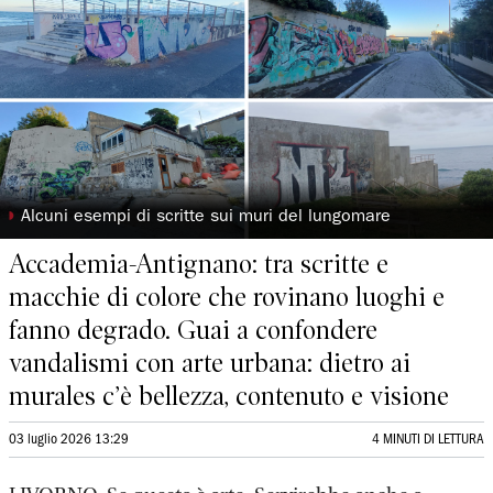
◗
Alcuni esempi di scritte sui muri del lungomare
Accademia-Antignano: tra scritte e
macchie di colore che rovinano luoghi e
fanno degrado. Guai a confondere
vandalismi con arte urbana: dietro ai
murales c’è bellezza, contenuto e visione
03 luglio 2026 13:29
4 MINUTI DI LETTURA