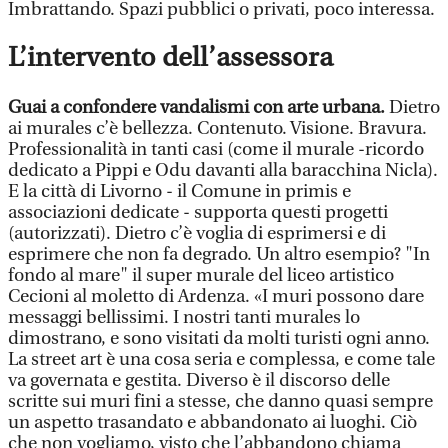
Imbrattando. Spazi pubblici o privati, poco interessa.
L’intervento dell’assessora
Guai a confondere vandalismi con arte urbana.
Dietro
ai murales c’è bellezza. Contenuto. Visione. Bravura.
Professionalità in tanti casi (come il murale -ricordo
dedicato a Pippi e Odu davanti alla baracchina Nicla).
E la città di Livorno - il Comune in primis e
associazioni dedicate - supporta questi progetti
(autorizzati). Dietro c’è voglia di esprimersi e di
esprimere che non fa degrado. Un altro esempio? "In
fondo al mare" il super murale del liceo artistico
Cecioni al moletto di Ardenza. «I muri possono dare
messaggi bellissimi. I nostri tanti murales lo
dimostrano, e sono visitati da molti turisti ogni anno.
La street art è una cosa seria e complessa, e come tale
va governata e gestita. Diverso è il discorso delle
scritte sui muri fini a stesse, che danno quasi sempre
un aspetto trasandato e abbandonato ai luoghi. Ciò
che non vogliamo, visto che l’abbandono chiama