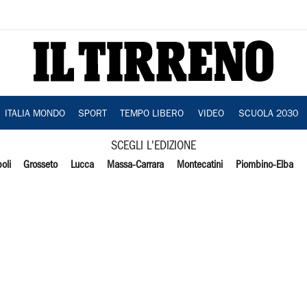
ITALIA MONDO
SPORT
TEMPO LIBERO
VIDEO
SCUOLA 2030
SCEGLI L'EDIZIONE
oli
Grosseto
Lucca
Massa-Carrara
Montecatini
Piombino-Elba