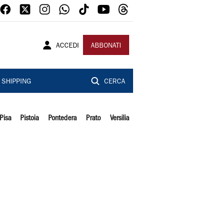
ACCEDI
ABBONATI
SHIPPING
CERCA
Pisa
Pistoia
Pontedera
Prato
Versilia