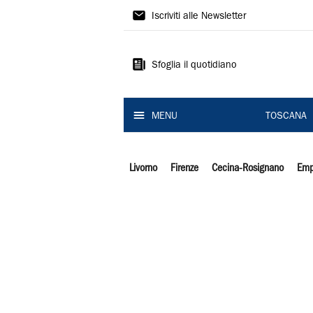
Il
Iscriviti alle Newsletter
Tirreno
Sfoglia il quotidiano
MENU
TOSCANA
Livorno
Firenze
Cecina-Rosignano
Emp