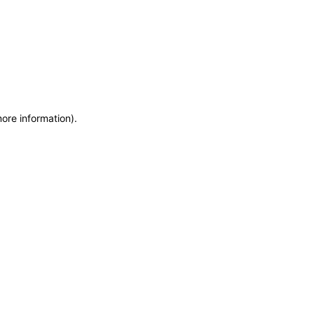
more information)
.