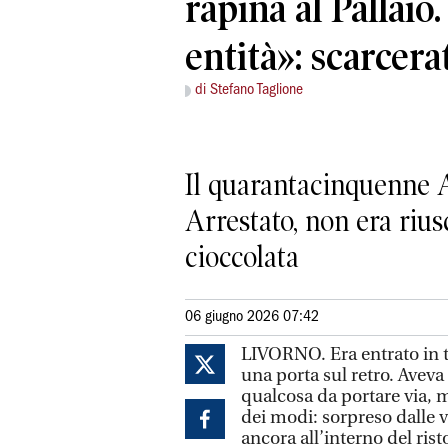
rapina al Pallaio.
entità»: scarcera
di Stefano Taglione
Il quarantacinquenne A
Arrestato, non era rius
cioccolata
06 giugno 2026 07:42
LIVORNO. Era entrato in tr
una porta sul retro. Aveva
qualcosa da portare via, m
dei modi: sorpreso dalle v
ancora all’interno del ris