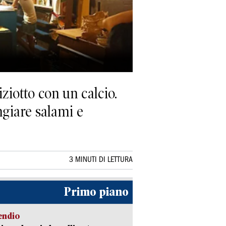
iotto con un calcio.
ngiare salami e
3 MINUTI DI LETTURA
Primo piano
endio