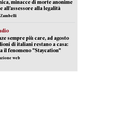
nica, minacce di morte anonime
e all’assessore alla legalità
n Zambelli
udio
ze sempre più care, ad agosto
lioni di italiani restano a casa:
a il fenomeno "Staycation"
azione web