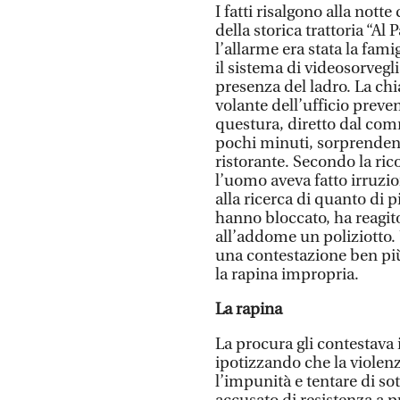
I fatti risalgono alla nott
della storica trattoria “Al 
l’allarme era stata la fami
il sistema di videosorvegli
presenza del ladro. La ch
volante dell’ufficio prev
questura, diretto dal co
pochi minuti, sorprenden
ristorante. Secondo la rico
l’uomo aveva fatto irruzio
alla ricerca di quanto di 
hanno bloccato, ha reagi
all’addome un poliziotto.
una contestazione ben più 
la rapina impropria.
La rapina
La procura gli contestava i
ipotizzando che la violenz
l’impunità e tentare di sot