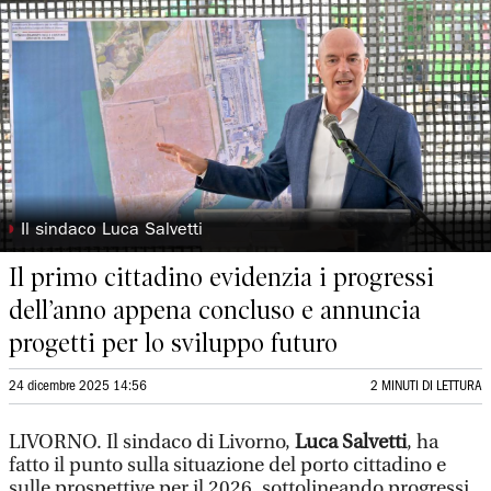
◗
Il sindaco Luca Salvetti
Il primo cittadino evidenzia i progressi
dell’anno appena concluso e annuncia
progetti per lo sviluppo futuro
24 dicembre 2025 14:56
2 MINUTI DI LETTURA
LIVORNO. Il sindaco di Livorno,
Luca Salvetti
, ha
fatto il punto sulla situazione del porto cittadino e
sulle prospettive per il 2026, sottolineando progressi