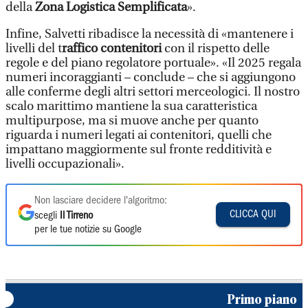
della
Zona Logistica Semplificata
».
Infine, Salvetti ribadisce la necessità di «mantenere i
livelli del t
raffico contenitori
con il rispetto delle
regole e del piano regolatore portuale». «Il 2025 regala
numeri incoraggianti – conclude – che si aggiungono
alle conferme degli altri settori merceologici. Il nostro
scalo marittimo mantiene la sua caratteristica
multipurpose, ma si muove anche per quanto
riguarda i numeri legati ai contenitori, quelli che
impattano maggiormente sul fronte redditività e
livelli occupazionali».
Non lasciare decidere l'algoritmo:
CLICCA QUI
scegli
Il Tirreno
per le tue notizie su Google
Primo piano