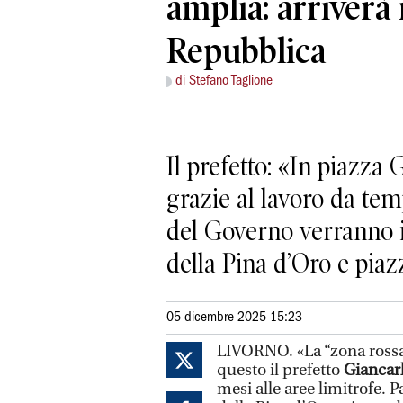
amplia: arriverà 
Repubblica
di Stefano Taglione
Il prefetto: «In piazza
grazie al lavoro da te
del Governo verranno in
della Pina d’Oro e piaz
05 dicembre 2025 15:23
LIVORNO. «La “zona rossa”
questo il prefetto
Giancar
mesi alle aree limitrofe. Pa