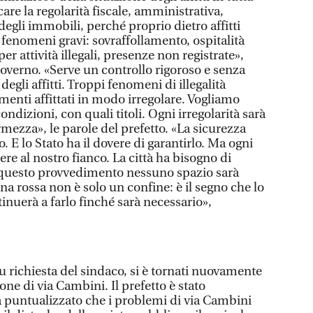
icare la regolarità fiscale, amministrativa,
egli immobili, perché proprio dietro affitti
o fenomeni gravi: sovraffollamento, ospitalità
per attività illegali, presenze non registrate»,
overno. «Serve un controllo rigoroso e senza
degli affitti. Troppi fenomeni di illegalità
menti affittati in modo irregolare. Vogliamo
condizioni, con quali titoli. Ogni irregolarità sarà
mezza», le parole del prefetto. «La sicurezza
o. E lo Stato ha il dovere di garantirlo. Ma ogni
ere al nostro fianco. La città ha bisogno di
questo provvedimento nessuno spazio sarà
 zona rossa non è solo un confine: è il segno che lo
tinuerà a farlo finché sarà necessario»,
u richiesta del sindaco, si è tornati nuovamente
one di via Cambini. Il prefetto è stato
 puntualizzato che i problemi di via Cambini