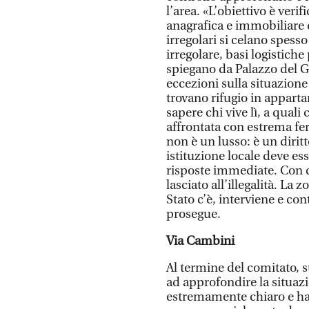
l’area. «L’obiettivo è verif
anagrafica e immobiliare d
irregolari si celano spess
irregolare, basi logistiche 
spiegano da Palazzo del G
eccezioni sulla situazione 
trovano rifugio in apparta
sapere chi vive lì, a quali 
affrontata con estrema fer
non è un lusso: è un diritt
istituzione locale deve ess
risposte immediate. Con 
lasciato all’illegalità. La
Stato c’è, interviene e con
prosegue.
Via Cambini
Al termine del comitato, s
ad approfondire la situazi
estremamente chiaro e ha