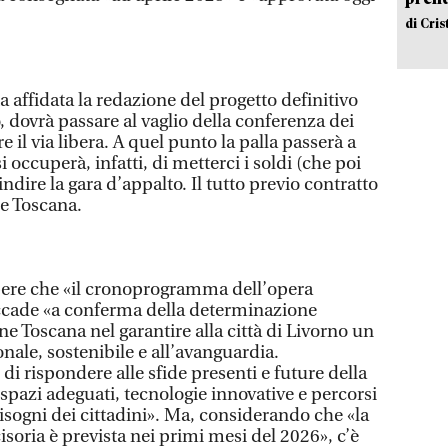
di Cri
a affidata la redazione del progetto definitivo
 dovrà passare al vaglio della conferenza dei
re il via libera. A quel punto la palla passerà a
si occuperà, infatti, di metterci i soldi (che poi
 indire la gara d’appalto. Il tutto previo contratto
ne Toscana.
sapere che «il cronoprogramma dell’opera
ccade «a conferma della determinazione
ne Toscana nel garantire alla città di Livorno un
ale, sostenibile e all’avanguardia.
di rispondere alle sfide presenti e future della
spazi adeguati, tecnologie innovative e percorsi
 bisogni dei cittadini». Ma, considerando che «la
isoria è prevista nei primi mesi del 2026», c’è