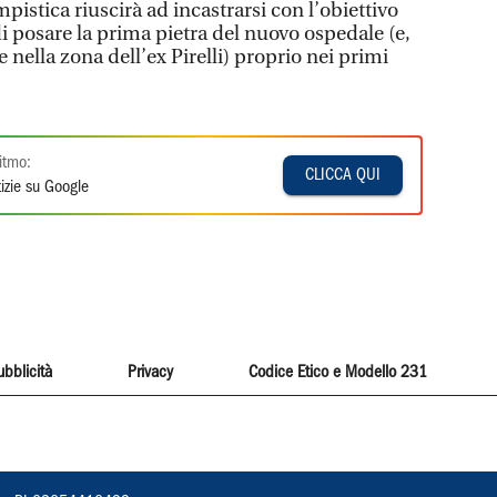
istica riuscirà ad incastrarsi con l’obiettivo
i posare la prima pietra del nuovo ospedale (e,
re nella zona dell’ex Pirelli) proprio nei primi
itmo:
CLICCA QUI
izie su Google
ubblicità
Privacy
Codice Etico e Modello 231