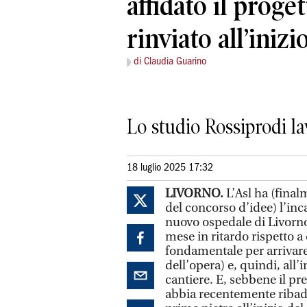
affidato il proget
rinviato all’inizi
di Claudia Guarino
Lo studio Rossiprodi la
18 luglio 2025 17:32
LIVORNO.
L’Asl ha (final
del concorso d’idee) l’inca
nuovo ospedale di Livorno
mese in ritardo rispetto a
fondamentale per arrivare 
dell’opera) e, quindi, all’
cantiere. E, sebbene il p
abbia recentemente ribadit