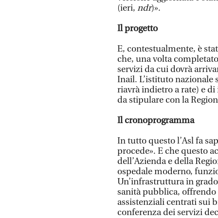
(ieri,
ndr
)».
Il progetto
E, contestualmente, è stat
che, una volta completato,
servizi da cui dovrà arriva
Inail. L’istituto nazionale 
riavrà indietro a rate) e di
da stipulare con la Regio
Il cronoprogramma
In tutto questo l’Asl fa 
procede». E che questo a
dell’Azienda e della Regio
ospedale moderno, funzion
Un’infrastruttura in grado 
sanità pubblica, offrendo 
assistenziali centrati sui
conferenza dei servizi dec