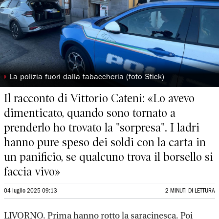
◗
La polizia fuori dalla tabaccheria (foto Stick)
Il racconto di Vittorio Cateni: «Lo avevo
dimenticato, quando sono tornato a
prenderlo ho trovato la "sorpresa". I ladri
hanno pure speso dei soldi con la carta in
un panificio, se qualcuno trova il borsello si
faccia vivo»
04 luglio 2025 09:13
2 MINUTI DI LETTURA
LIVORNO. Prima hanno rotto la saracinesca. Poi