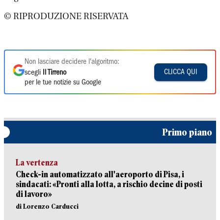
© RIPRODUZIONE RISERVATA
Non lasciare decidere l'algoritmo:
CLICCA QUI
scegli
Il Tirreno
per le tue notizie su Google
Primo piano
La vertenza
Check-in automatizzato all'aeroporto di Pisa, i
sindacati: «Pronti alla lotta, a rischio decine di posti
di lavoro»
di Lorenzo Carducci