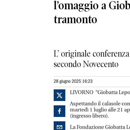
l’omaggio a Giob
tramonto
L’ originale conferenza 
secondo Novecento
28 giugno 2025 16:23
LIVORNO “Giobatta Lepori
Aspettando il calasole co
martedì 1 luglio alle 21 a
(ingresso libero).
La Fondazione Giobatta Le