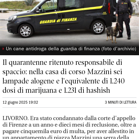
◗
Un cane antidroga della guardia di finanza (foto d'archivio)
Il quarantenne ritenuto responsabile di
spaccio: nella casa di corso Mazzini sei
lampade alogene e l'equivalente di 1.240
dosi di marijuana e 1.231 di hashish
12 giugno 2025 19:02
3 MINUTI DI LETTURA
LIVORNO. Era stato condannato dalla corte d’appello
di Firenze a un anno e dieci mesi di reclusione, oltre a
pagare cinquemila euro di multa, per aver allestito in
un appartamento di piazza Mazzini una serra della