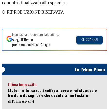
cannabis finalizzata allo spaccio».
© RIPRODUZIONE RISERVATA
Non lasciare decidere l'algoritmo:
CLICCA QUI
scegli
Il Tirreno
per le tue notizie su Google
In Primo Piano
Clima impazzito
Meteo in Toscana, si soffre ancora e poi si gode: le
tre date da segnarsi che decideranno l’estate
di Tommaso Silvi