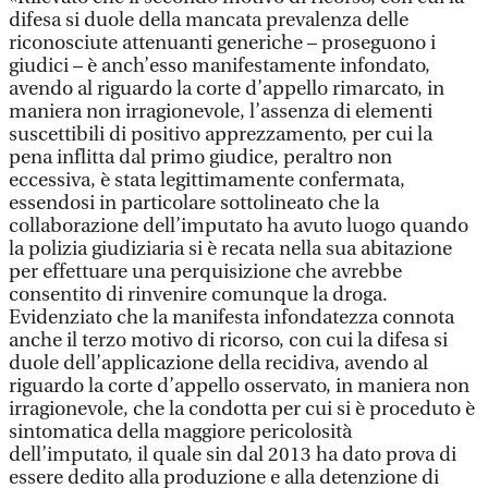
difesa si duole della mancata prevalenza delle
riconosciute attenuanti generiche – proseguono i
giudici – è anch’esso manifestamente infondato,
avendo al riguardo la corte d’appello rimarcato, in
maniera non irragionevole, l’assenza di elementi
suscettibili di positivo apprezzamento, per cui la
pena inflitta dal primo giudice, peraltro non
eccessiva, è stata legittimamente confermata,
essendosi in particolare sottolineato che la
collaborazione dell’imputato ha avuto luogo quando
la polizia giudiziaria si è recata nella sua abitazione
per effettuare una perquisizione che avrebbe
consentito di rinvenire comunque la droga.
Evidenziato che la manifesta infondatezza connota
anche il terzo motivo di ricorso, con cui la difesa si
duole dell’applicazione della recidiva, avendo al
riguardo la corte d’appello osservato, in maniera non
irragionevole, che la condotta per cui si è proceduto è
sintomatica della maggiore pericolosità
dell’imputato, il quale sin dal 2013 ha dato prova di
essere dedito alla produzione e alla detenzione di