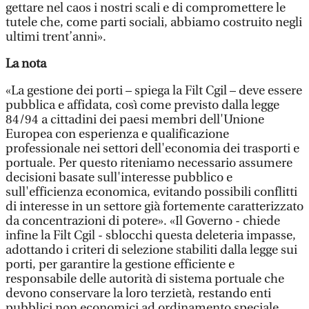
gettare nel caos i nostri scali e di compromettere le
tutele che, come parti sociali, abbiamo costruito negli
ultimi trent’anni».
La nota
«La gestione dei porti – spiega la Filt Cgil – deve essere
pubblica e affidata, così come previsto dalla legge
84/94 a cittadini dei paesi membri dell'Unione
Europea con esperienza e qualificazione
professionale nei settori dell'economia dei trasporti e
portuale. Per questo riteniamo necessario assumere
decisioni basate sull'interesse pubblico e
sull'efficienza economica, evitando possibili conflitti
di interesse in un settore già fortemente caratterizzato
da concentrazioni di potere». «Il Governo - chiede
infine la Filt Cgil - sblocchi questa deleteria impasse,
adottando i criteri di selezione stabiliti dalla legge sui
porti, per garantire la gestione efficiente e
responsabile delle autorità di sistema portuale che
devono conservare la loro terzietà, restando enti
pubblici non economici ad ordinamento speciale,