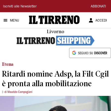
Il
Iscriviti alle Newsletter
ABBONATI
Tirreno
MENU
ACCEDI
Livorno
SEGUICI SU
DISCOVER
Il tema
Ritardi nomine Adsp, la Filt Cgil
è pronta alla mobilitazione
di Maurizio Campogiani