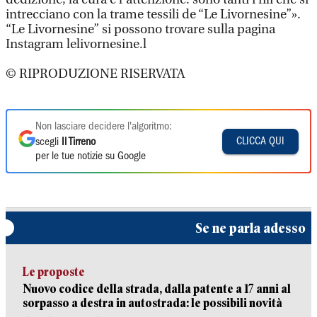
intrecciano con la trame tessili de “Le Livornesine”».
“Le Livornesine” si possono trovare sulla pagina
Instagram lelivornesine.l
© RIPRODUZIONE RISERVATA
Non lasciare decidere l'algoritmo:
CLICCA QUI
scegli
Il Tirreno
per le tue notizie su Google
Se ne parla adesso
Le proposte
Nuovo codice della strada, dalla patente a 17 anni al
sorpasso a destra in autostrada: le possibili novità