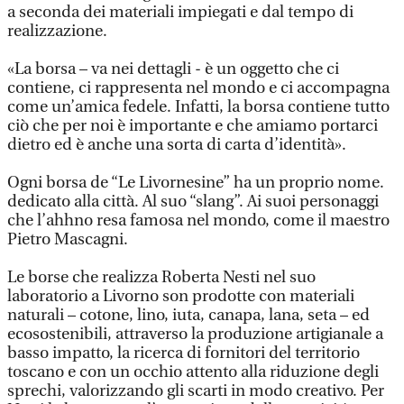
a seconda dei materiali impiegati e dal tempo di
realizzazione.
«La borsa – va nei dettagli - è un oggetto che ci
contiene, ci rappresenta nel mondo e ci accompagna
come un’amica fedele. Infatti, la borsa contiene tutto
ciò che per noi è importante e che amiamo portarci
dietro ed è anche una sorta di carta d’identità».
Ogni borsa de “Le Livornesine” ha un proprio nome.
dedicato alla città. Al suo “slang”. Ai suoi personaggi
che l’ahhno resa famosa nel mondo, come il maestro
Pietro Mascagni.
Le borse che realizza Roberta Nesti nel suo
laboratorio a Livorno son prodotte con materiali
naturali – cotone, lino, iuta, canapa, lana, seta – ed
ecosostenibili, attraverso la produzione artigianale a
basso impatto, la ricerca di fornitori del territorio
toscano e con un occhio attento alla riduzione degli
sprechi, valorizzando gli scarti in modo creativo. Per