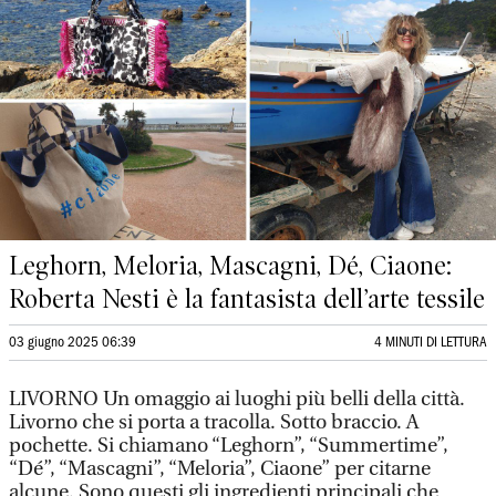
Leghorn, Meloria, Mascagni, Dé, Ciaone:
Roberta Nesti è la fantasista dell’arte tessile
03 giugno 2025 06:39
4 MINUTI DI LETTURA
LIVORNO Un omaggio ai luoghi più belli della città.
Livorno che si porta a tracolla. Sotto braccio. A
pochette. Si chiamano “Leghorn”, “Summertime”,
“Dé”, “Mascagni”, “Meloria”, Ciaone” per citarne
alcune. Sono questi gli ingredienti principali che