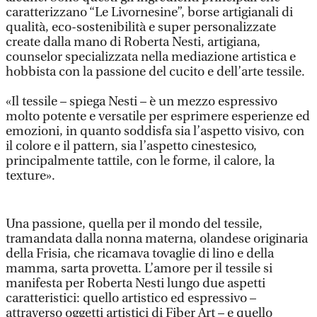
caratterizzano “Le Livornesine”, borse artigianali di
qualità, eco-sostenibilità e super personalizzate
create dalla mano di Roberta Nesti, artigiana,
counselor specializzata nella mediazione artistica e
hobbista con la passione del cucito e dell’arte tessile.
«Il tessile – spiega Nesti – è un mezzo espressivo
molto potente e versatile per esprimere esperienze ed
emozioni, in quanto soddisfa sia l’aspetto visivo, con
il colore e il pattern, sia l’aspetto cinestesico,
principalmente tattile, con le forme, il calore, la
texture».
Una passione, quella per il mondo del tessile,
tramandata dalla nonna materna, olandese originaria
della Frisia, che ricamava tovaglie di lino e della
mamma, sarta provetta. L’amore per il tessile si
manifesta per Roberta Nesti lungo due aspetti
caratteristici: quello artistico ed espressivo –
attraverso oggetti artistici di Fiber Art – e quello