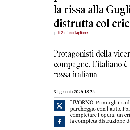
la rissa alla Gugl
distrutta col cric
di Stefano Taglione
Protagonisti della vice
compagne. L’italiano è 
rossa italiana
31 gennaio 2025 18:25
LIVORNO.
Prima gli insu
parcheggio con l’auto. Poi l
completare l’opera, un cr
la completa distruzione d