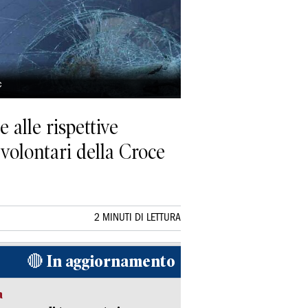
c
 alle rispettive
 volontari della Croce
2 MINUTI DI LETTURA
🔴 In aggiornamento
a