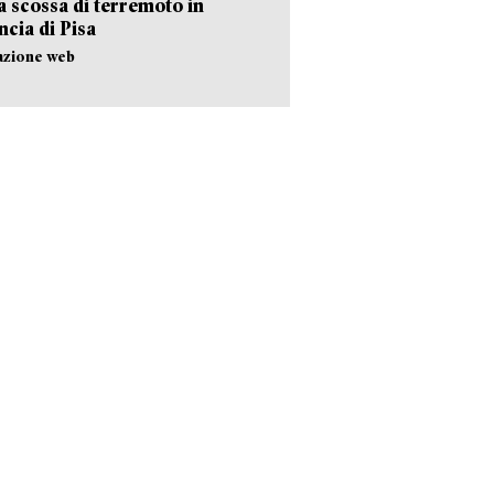
 scossa di terremoto in
ncia di Pisa
azione web