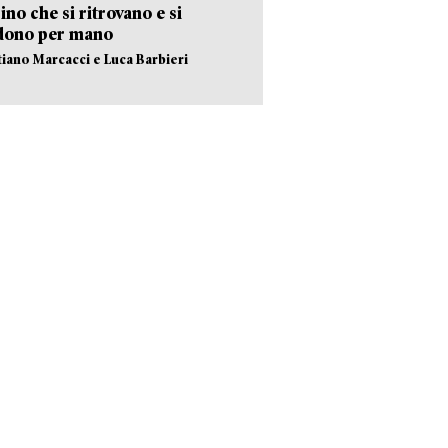
no che si ritrovano e si
dono per mano
stiano Marcacci e Luca Barbieri