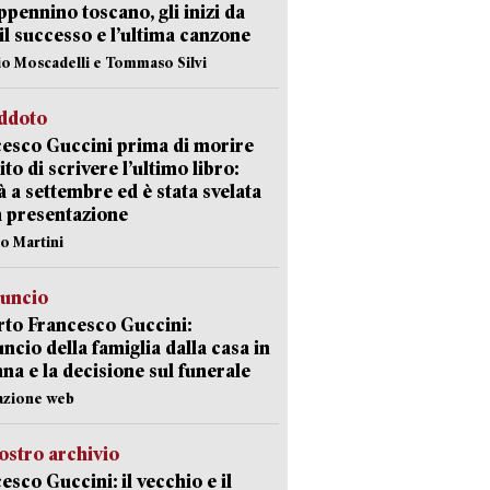
appennino toscano, gli inizi da
 il successo e l’ultima canzone
io Moscadelli e Tommaso Silvi
eddoto
esco Guccini prima di morire
ito di scrivere l’ultimo libro:
à a settembre ed è stata svelata
a presentazione
lo Martini
nuncio
to Francesco Guccini:
uncio della famiglia dalla casa in
na e la decisione sul funerale
azione web
ostro archivio
esco Guccini: il vecchio e il