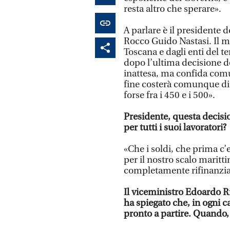
resta altro che sperare».
A parlare è il presidente 
Rocco Guido Nastasi. Il m
Toscana e dagli enti del t
dopo l’ultima decisione de
inattesa, ma confida comu
fine costerà comunque di p
forse fra i 450 e i 500».
Presidente, questa decisio
per tutti i suoi lavoratori?
«Che i soldi, che prima c’e
per il nostro scalo maritt
completamente rifinanzia
Il viceministro Edoardo R
ha spiegato che, in ogni c
pronto a partire. Quando,