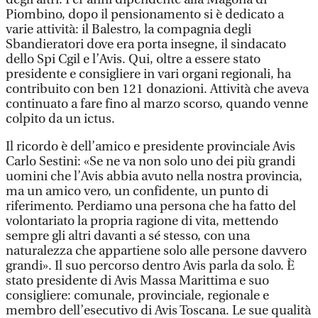
Piombino, dopo il pensionamento si è dedicato a
varie attività: il Balestro, la compagnia degli
Sbandieratori dove era porta insegne, il sindacato
dello Spi Cgil e l’Avis. Qui, oltre a essere stato
presidente e consigliere in vari organi regionali, ha
contribuito con ben 121 donazioni. Attività che aveva
continuato a fare fino al marzo scorso, quando venne
colpito da un ictus.
Il ricordo è dell’amico e presidente provinciale Avis
Carlo Sestini: «Se ne va non solo uno dei più grandi
uomini che l’Avis abbia avuto nella nostra provincia,
ma un amico vero, un confidente, un punto di
riferimento. Perdiamo una persona che ha fatto del
volontariato la propria ragione di vita, mettendo
sempre gli altri davanti a sé stesso, con una
naturalezza che appartiene solo alle persone davvero
grandi». Il suo percorso dentro Avis parla da solo. È
stato presidente di Avis Massa Marittima e suo
consigliere: comunale, provinciale, regionale e
membro dell’esecutivo di Avis Toscana. Le sue qualità