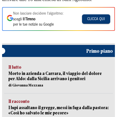
Non lasciare decidere l'algoritmo:
CLICCA QUI
scegli
Il Tirreno
per le tue notizie su Google
Primo piano
Il lutto
Morto in azienda a Carrara, il viaggio del dolore
per Aldo: dalla Sicilia arrivano i genitori
di Giovanna Mezzana
Il racconto
I lupi assaltano il gregge, messi in fuga dalla pastora:
«Così ho salvato le mie pecore»