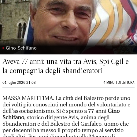
◗
Gino Schifano
Aveva 77 anni: una vita tra Avis, Spi Cgil e
la compagnia degli sbandieratori
01 luglio 2026 21:03
4 MINUTI DI LETTURA
MASSA MARITTIMA. La città del Balestro perde uno
dei volti più conosciuti nel mondo del volontariato e
dell’associazionismo. Si è spento a 77 anni
Gino
Schifano
, storico dirigente Avis, anima degli
Sbandieratori e del Balestro del Girifalco, uomo che
per decenni ha messo il proprio tempo al servizio
degli altri. Per anni dipendente alla Magona di