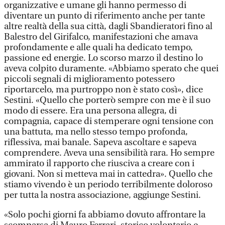
organizzative e umane gli hanno permesso di
diventare un punto di riferimento anche per tante
altre realtà della sua città, dagli Sbandieratori fino al
Balestro del Girifalco, manifestazioni che amava
profondamente e alle quali ha dedicato tempo,
passione ed energie. Lo scorso marzo il destino lo
aveva colpito duramente. «Abbiamo sperato che quei
piccoli segnali di miglioramento potessero
riportarcelo, ma purtroppo non è stato così», dice
Sestini. «Quello che porterò sempre con me è il suo
modo di essere. Era una persona allegra, di
compagnia, capace di stemperare ogni tensione con
una battuta, ma nello stesso tempo profonda,
riflessiva, mai banale. Sapeva ascoltare e sapeva
comprendere. Aveva una sensibilità rara. Ho sempre
ammirato il rapporto che riusciva a creare con i
giovani. Non si metteva mai in cattedra». Quello che
stiamo vivendo è un periodo terribilmente doloroso
per tutta la nostra associazione, aggiunge Sestini.
«Solo pochi giorni fa abbiamo dovuto affrontare la