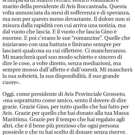
scomparsa di Mauro Ferrari, storico volontario e
marito della presidente di Avis Roccastrada. Questa
volta annunciata da mesi di sofferenza e di speranza,
ma non per questo meno devastante. Il dolore non si
misura dalla rapidità con cui arriva una notizia, ma
dal vuoto che lascia. E il vuoto che lascia Gino è
enorme. E poi c’erano le sue “romanzine”. Quelle che
iniziavano con una battuta e finivano sempre per
lasciarti qualcosa su cui riflettere. Ci mancheranno.
Mi mancherà quel suo modo schietto e sincero di
dire le cose, a volte diretto, senza mediazioni, ma
sempre mosso dall’affetto e dall’onestà. Mi mancherà
la sua sobrietà, la sua disponibilità, il suo grande
cuore».
Oggi, come presidente di Avis Provinciale Grosseto,
«ma soprattutto come amico, sento il dovere di dire
grazie. Grazie Gino, per tutto quello che hai fatto per
Avis. Grazie per quello che hai donato alla tua Massa
Marittima. Grazie per il tempo che hai regalato agli
altri, che è il bene più prezioso che ogni persona
possiede e che tu hai scelto di donare senza riserve.