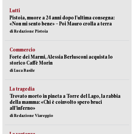
Lutti
Pistoia, muore a 24 anni dopo l’ultima consegna:
«Non mi sento bene» – Poi Mauro crolla a terra
di Redazione Pistoia
Commercio
Forte dei Marmi, Alessia Berlusconi acquista lo
storico Caffè Morin
di Luca Basile
La tragedia
Trovato morto in pineta a Torre del Lago, la rabbia
della mamma: «Chi è coinvolto spero bruci
all’inferno»
di Redazione Viareggio