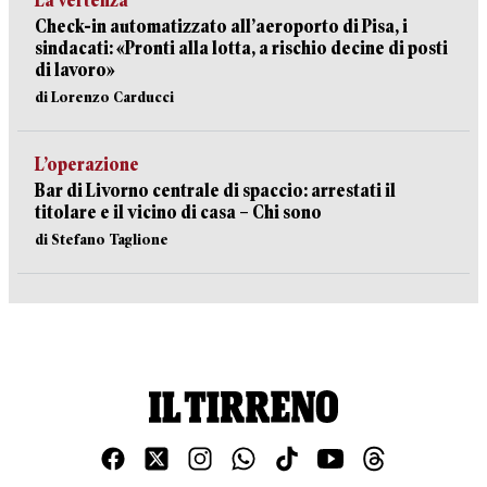
La vertenza
Check-in automatizzato all’aeroporto di Pisa, i
sindacati: «Pronti alla lotta, a rischio decine di posti
di lavoro»
di Lorenzo Carducci
L’operazione
Bar di Livorno centrale di spaccio: arrestati il
titolare e il vicino di casa – Chi sono
di Stefano Taglione