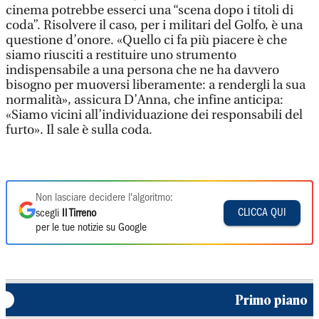
cinema potrebbe esserci una “scena dopo i titoli di
coda”. Risolvere il caso, per i militari del Golfo, è una
questione d’onore. «Quello ci fa più piacere è che
siamo riusciti a restituire uno strumento
indispensabile a una persona che ne ha davvero
bisogno per muoversi liberamente: a rendergli la sua
normalità», assicura D’Anna, che infine anticipa:
«Siamo vicini all’individuazione dei responsabili del
furto». Il sale è sulla coda.
Non lasciare decidere l'algoritmo:
CLICCA QUI
scegli
Il Tirreno
per le tue notizie su Google
Primo piano