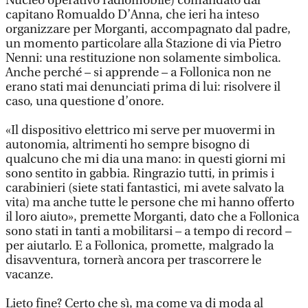
Nucleo operativo radiomobile) comandato dal
capitano Romualdo D’Anna, che ieri ha inteso
organizzare per Morganti, accompagnato dal padre,
un momento particolare alla Stazione di via Pietro
Nenni: una restituzione non solamente simbolica.
Anche perché – si apprende – a Follonica non ne
erano stati mai denunciati prima di lui: risolvere il
caso, una questione d’onore.
«Il dispositivo elettrico mi serve per muovermi in
autonomia, altrimenti ho sempre bisogno di
qualcuno che mi dia una mano: in questi giorni mi
sono sentito in gabbia. Ringrazio tutti, in primis i
carabinieri (siete stati fantastici, mi avete salvato la
vita) ma anche tutte le persone che mi hanno offerto
il loro aiuto», premette Morganti, dato che a Follonica
sono stati in tanti a mobilitarsi – a tempo di record –
per aiutarlo. E a Follonica, promette, malgrado la
disavventura, tornerà ancora per trascorrere le
vacanze.
Lieto fine? Certo che sì, ma come va di moda al