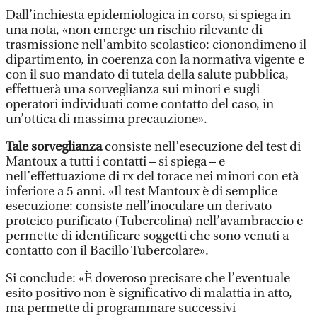
Dall’inchiesta epidemiologica in corso, si spiega in
una nota, «non emerge un rischio rilevante di
trasmissione nell’ambito scolastico: cionondimeno il
dipartimento, in coerenza con la normativa vigente e
con il suo mandato di tutela della salute pubblica,
effettuerà una sorveglianza sui minori e sugli
operatori individuati come contatto del caso, in
un’ottica di massima precauzione».
Tale sorveglianza
consiste nell’esecuzione del test di
Mantoux a tutti i contatti – si spiega – e
nell’effettuazione di rx del torace nei minori con età
inferiore a 5 anni. «Il test Mantoux è di semplice
esecuzione: consiste nell’inoculare un derivato
proteico purificato (Tubercolina) nell’avambraccio e
permette di identificare soggetti che sono venuti a
contatto con il Bacillo Tubercolare».
Si conclude: «È doveroso precisare che l’eventuale
esito positivo non è significativo di malattia in atto,
ma permette di programmare successivi