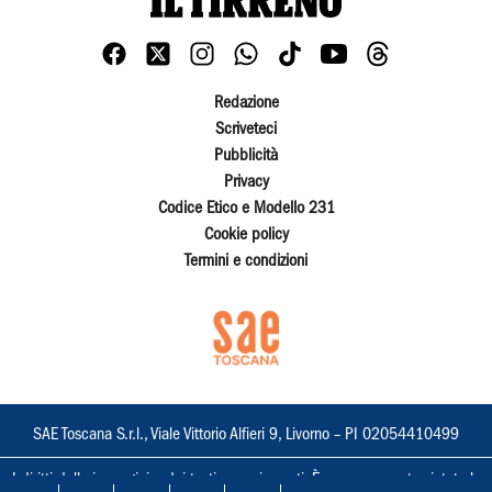
Redazione
Scriveteci
Pubblicità
Privacy
Codice Etico e Modello 231
Cookie policy
Termini e condizioni
SAE Toscana S.r.l., Viale Vittorio Alfieri 9, Livorno – PI 02054410499
I diritti delle immagini e dei testi sono riservati. È espressamente vietata la