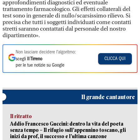
approfondimenti diagnostici ed eventuale
trattamento farmacologico. Gli effetti collaterali del
test sono in generale di nullo/scarsissimo rilievo. Si
precisa che tutti i soggetti individuati come contatti
stretti saranno contattati dal personale del nostro
dipartimento».
Non lasciare decidere l'algoritmo:
CLICCA QUI
scegli
Il Tirreno
per le tue notizie su Google
Il grande cantautore
Il ritratto
Addio Francesco Guccini: dentro la vita del poeta
senza tempo – Il rifugio sull’appennino toscano, gli
inizi da prof, il successo e l’ultima canzone