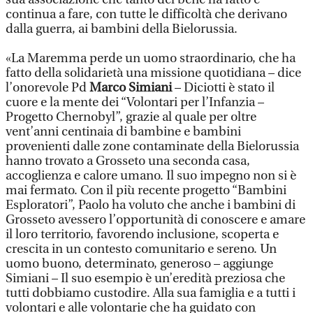
continua a fare, con tutte le difficoltà che derivano
dalla guerra, ai bambini della Bielorussia.
«La Maremma perde un uomo straordinario, che ha
fatto della solidarietà una missione quotidiana – dice
l’onorevole Pd
Marco Simiani
– Diciotti è stato il
cuore e la mente dei “Volontari per l’Infanzia –
Progetto Chernobyl”, grazie al quale per oltre
vent’anni centinaia di bambine e bambini
provenienti dalle zone contaminate della Bielorussia
hanno trovato a Grosseto una seconda casa,
accoglienza e calore umano. Il suo impegno non si è
mai fermato. Con il più recente progetto “Bambini
Esploratori”, Paolo ha voluto che anche i bambini di
Grosseto avessero l’opportunità di conoscere e amare
il loro territorio, favorendo inclusione, scoperta e
crescita in un contesto comunitario e sereno. Un
uomo buono, determinato, generoso – aggiunge
Simiani – Il suo esempio è un’eredità preziosa che
tutti dobbiamo custodire. Alla sua famiglia e a tutti i
volontari e alle volontarie che ha guidato con