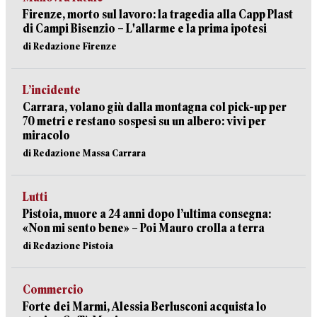
Firenze, morto sul lavoro: la tragedia alla Capp Plast
di Campi Bisenzio – L'allarme e la prima ipotesi
di Redazione Firenze
L’incidente
Carrara, volano giù dalla montagna col pick-up per
70 metri e restano sospesi su un albero: vivi per
miracolo
di Redazione Massa Carrara
Lutti
Pistoia, muore a 24 anni dopo l’ultima consegna:
«Non mi sento bene» – Poi Mauro crolla a terra
di Redazione Pistoia
Commercio
Forte dei Marmi, Alessia Berlusconi acquista lo