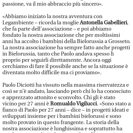
passione, va il mio abbraccio più sincero».
«Abbiamo iniziato la nostra avventura con
Legambiente – ricorda la moglie
Antonella Gabellieri
,
che fa parte dell’associazione – e poi abbiamo
fondato la nostra associazione che per moltissimi
anni ha accolto i bambini della Bielorussia a Grosseto.
La nostra associazione ha sempre fatto anche progetti
in Bielorussia, tanto che Paolo andava spesso lì
proprio per seguirli direttamente. Ancora oggi
cerchiamo di fare il possibile anche se la situazione è
diventata molto difficile ma ci proviamo».
Paolo Diciotti ha vissuto nella massima riservatezza e
così se n’è andato, lasciando però chi lo ha conosciuto
e apprezzato attonito e sconvolto. Chi gli è stato
vicino per 27 anni è
Romualdo Vigilucci
. «Sono stato a
fianco di Paolo per 27 anni – dice – in progetti ideati e
sviluppati insieme per i bambini bielorussi e sono
molto provato in questo frangente. La storia della
nostra associazione è lunghissima e soprattutto ha