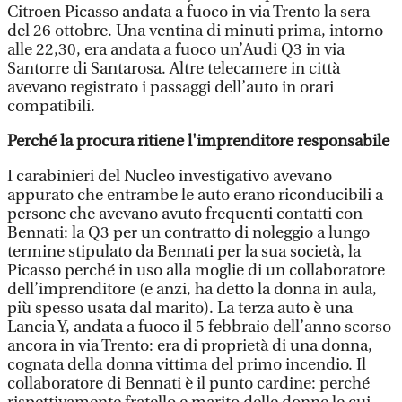
Citroen Picasso andata a fuoco in via Trento la sera
del 26 ottobre. Una ventina di minuti prima, intorno
alle 22,30, era andata a fuoco un’Audi Q3 in via
Santorre di Santarosa. Altre telecamere in città
avevano registrato i passaggi dell’auto in orari
compatibili.
Perché la procura ritiene l'imprenditore responsabile
I carabinieri del Nucleo investigativo avevano
appurato che entrambe le auto erano riconducibili a
persone che avevano avuto frequenti contatti con
Bennati: la Q3 per un contratto di noleggio a lungo
termine stipulato da Bennati per la sua società, la
Picasso perché in uso alla moglie di un collaboratore
dell’imprenditore (e anzi, ha detto la donna in aula,
più spesso usata dal marito). La terza auto è una
Lancia Y, andata a fuoco il 5 febbraio dell’anno scorso
ancora in via Trento: era di proprietà di una donna,
cognata della donna vittima del primo incendio. Il
collaboratore di Bennati è il punto cardine: perché