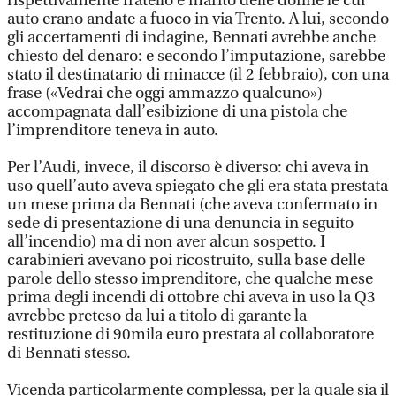
rispettivamente fratello e marito delle donne le cui
auto erano andate a fuoco in via Trento. A lui, secondo
gli accertamenti di indagine, Bennati avrebbe anche
chiesto del denaro: e secondo l’imputazione, sarebbe
stato il destinatario di minacce (il 2 febbraio), con una
frase («Vedrai che oggi ammazzo qualcuno»)
accompagnata dall’esibizione di una pistola che
l’imprenditore teneva in auto.
Per l’Audi, invece, il discorso è diverso: chi aveva in
uso quell’auto aveva spiegato che gli era stata prestata
un mese prima da Bennati (che aveva confermato in
sede di presentazione di una denuncia in seguito
all’incendio) ma di non aver alcun sospetto. I
carabinieri avevano poi ricostruito, sulla base delle
parole dello stesso imprenditore, che qualche mese
prima degli incendi di ottobre chi aveva in uso la Q3
avrebbe preteso da lui a titolo di garante la
restituzione di 90mila euro prestata al collaboratore
di Bennati stesso.
Vicenda particolarmente complessa, per la quale sia il