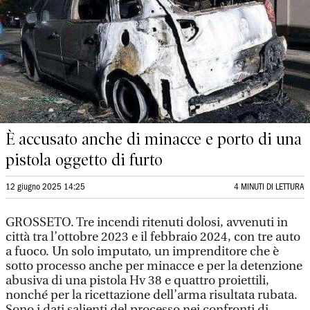
È accusato anche di minacce e porto di una
pistola oggetto di furto
12 giugno 2025 14:25
4 MINUTI DI LETTURA
GROSSETO. Tre incendi ritenuti dolosi, avvenuti in
città tra l’ottobre 2023 e il febbraio 2024, con tre auto
a fuoco. Un solo imputato, un imprenditore che è
sotto processo anche per minacce e per la detenzione
abusiva di una pistola Hv 38 e quattro proiettili,
nonché per la ricettazione dell’arma risultata rubata.
Sono i dati salienti del processo nei confronti di