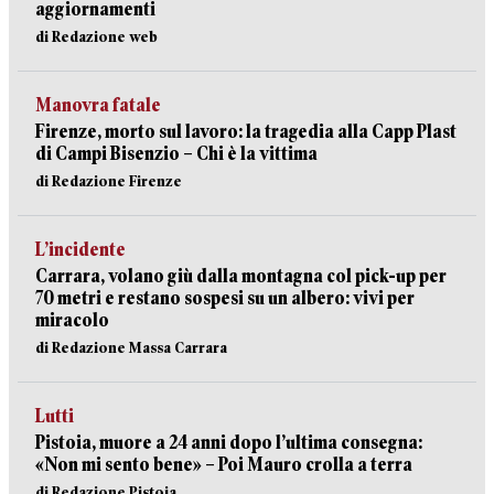
aggiornamenti
di Redazione web
Manovra fatale
Firenze, morto sul lavoro: la tragedia alla Capp Plast
di Campi Bisenzio – Chi è la vittima
di Redazione Firenze
L’incidente
Carrara, volano giù dalla montagna col pick-up per
70 metri e restano sospesi su un albero: vivi per
miracolo
di Redazione Massa Carrara
Lutti
Pistoia, muore a 24 anni dopo l’ultima consegna:
«Non mi sento bene» – Poi Mauro crolla a terra
di Redazione Pistoia