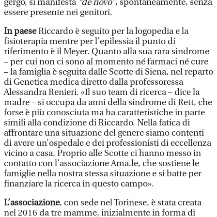
gergo, si manifesta
“de novo”
, spontaneamente, senza
essere presente nei genitori.
In paese
Riccardo è seguito per la logopedia e la
fisioterapia mentre per l’epilessia il punto di
riferimento è il Meyer. Quanto alla sua rara sindrome
– per cui non ci sono al momento né farmaci né cure
– la famiglia è seguita dalle Scotte di Siena, nel reparto
di Genetica medica diretto dalla professoressa
Alessandra Renieri. «Il suo team di ricerca – dice la
madre – si occupa da anni della sindrome di Rett, che
forse è più conosciuta ma ha caratteristiche in parte
simili alla condizione di Riccardo. Nella fatica di
affrontare una situazione del genere siamo contenti
di avere un’ospedale e dei professionisti di eccellenza
vicino a casa. Proprio alle Scotte ci hanno messo in
contatto con l’associazione Ama.le, che sostiene le
famiglie nella nostra stessa situazione e si batte per
finanziare la ricerca in questo campo».
L’associazione
, con sede nel Torinese, è stata creata
nel 2016 da tre mamme, inizialmente in forma di