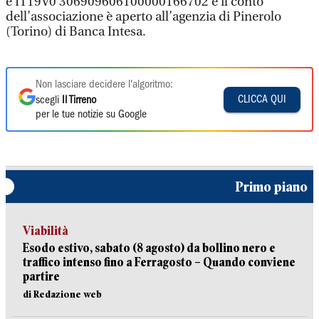
è IT19V0 306909606100000166702 e il conto
dell’associazione è aperto all’agenzia di Pinerolo
(Torino) di Banca Intesa.
Non lasciare decidere l'algoritmo:
CLICCA QUI
scegli
Il Tirreno
per le tue notizie su Google
Primo piano
Viabilità
Esodo estivo, sabato (8 agosto) da bollino nero e
traffico intenso fino a Ferragosto – Quando conviene
partire
di Redazione web