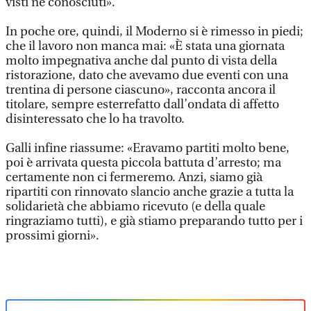
visti né conosciuti».
In poche ore, quindi, il Moderno si è rimesso in piedi;
che il lavoro non manca mai: «È stata una giornata
molto impegnativa anche dal punto di vista della
ristorazione, dato che avevamo due eventi con una
trentina di persone ciascuno», racconta ancora il
titolare, sempre esterrefatto dall’ondata di affetto
disinteressato che lo ha travolto.
Galli infine riassume: «Eravamo partiti molto bene,
poi è arrivata questa piccola battuta d’arresto; ma
certamente non ci fermeremo. Anzi, siamo già
ripartiti con rinnovato slancio anche grazie a tutta la
solidarietà che abbiamo ricevuto (e della quale
ringraziamo tutti), e già stiamo preparando tutto per i
prossimi giorni».