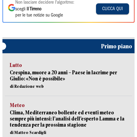
Non lasciare decidere l'algoritmo:
CLICCA QUI
scegli
Il Tirreno
per le tue notizie su Google
Primo piano
Lutto
Crespina, muore a 20 anni – Paese in lacrime per
Giulio: «Non è possibile»
di Redazione web
Meteo
Clima, Mediterraneo bollente ed eventi meteo
sempre più intensi: l’analisi dell’esperto Lamma e la
tendenza per la prossima stagione
di Matteo Scardigli