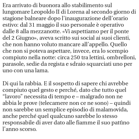
Era arrivato di buonora allo stabilimento sul
lungomare Leopoldo II di Lorena al secondo giorno di
stagione balneare dopo l’inaugurazione dell’orario
estivo: dal 31 maggio il suo personale è operativo
dalle 8 alla mezzanotte. «Vi aspettiamo per il ponte
del 2 Giugno», aveva scritto sui social ai suoi clienti,
che non hanno voluto mancare all’appello. Quello
che non si poteva aspettare, invece, era lo scempio
compiuto nella notte: circa 250 tra lettini, ombrelloni,
parasole, sedie da regista e sdraio squarciati uno per
uno con una lama.
Di qui la rabbia. E il sospetto di sapere chi avrebbe
compiuto quel gesto e perché, dato che tutto quel
“lavoro” necessita di tempo e – malgrado non ne
abbia le prove (telecamere non ce ne sono) – quindi
non sarebbe un semplice episodio di malamovida,
anche perché quel qualcuno sarebbe lo stesso
responsabile di aver dato alle fiamme il suo pattìno
l’anno scorso.