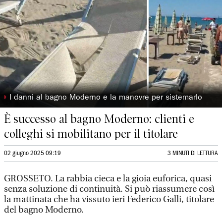
◗
I danni al bagno Moderno e la manovre per sistemarlo
È successo al bagno Moderno: clienti e
colleghi si mobilitano per il titolare
02 giugno 2025 09:19
3 MINUTI DI LETTURA
GROSSETO. La rabbia cieca e la gioia euforica, quasi
senza soluzione di continuità. Si può riassumere così
la mattinata che ha vissuto ieri Federico Galli, titolare
del bagno Moderno.