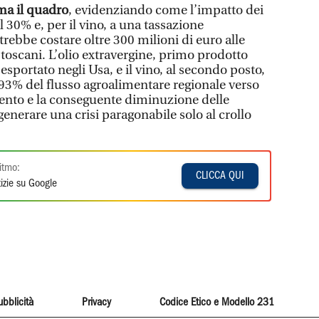
ma il quadro
, evidenziando come l’impatto dei
l 30% e, per il vino, a una tassazione
rebbe costare oltre 300 milioni di euro alle
toscani. L’olio extravergine, primo prodotto
sportato negli Usa, e il vino, al secondo posto,
93% del flusso agroalimentare regionale verso
tamento e la conseguente diminuzione delle
generare una crisi paragonabile solo al crollo
itmo:
CLICCA QUI
izie su Google
ubblicità
Privacy
Codice Etico e Modello 231