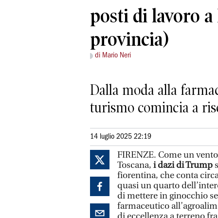
posti di lavoro a
provincia)
di Mario Neri
Dalla moda alla farmaceu
turismo comincia a ris
14 luglio 2025 22:19
FIRENZE. Come un vento ge
Toscana,
i dazi di Trump
fiorentina, che conta circa
quasi un quarto dell’inter
di mettere in ginocchio set
farmaceutico all’agroalim
di eccellenza a terreno fr