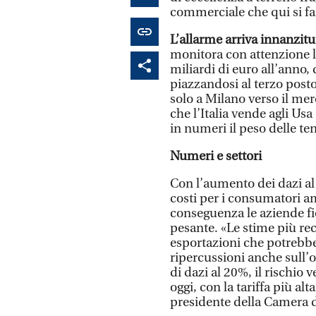
commerciale che qui si fa 
L’allarme arriva innanzit
monitora con attenzione la
miliardi di euro all’anno, d
piazzandosi al terzo posto
solo a Milano verso il mer
che l’Italia vende agli Us
in numeri il peso delle te
Numeri e settori
Con l’aumento dei dazi a
costi per i consumatori am
conseguenza le aziende f
pesante. «Le stime più rec
esportazioni che potrebbe 
ripercussioni anche sull’
di dazi al 20%, il rischio 
oggi, con la tariffa più al
presidente della Camera 