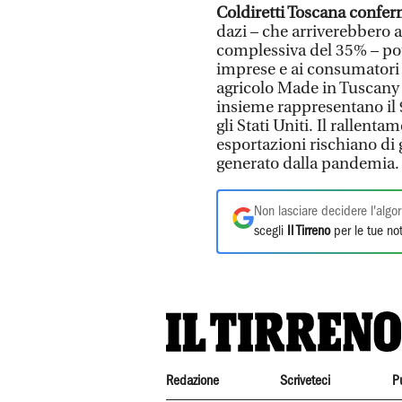
Coldiretti Toscana confer
dazi – che arriverebbero a
complessiva del 35% – pot
imprese e ai consumatori 
agricolo Made in Tuscany e
insieme rappresentano il 
gli Stati Uniti. Il rallen
esportazioni rischiano di 
generato dalla pandemia.
Non lasciare decidere l'algor
scegli
Il Tirreno
per le tue not
Redazione
Scriveteci
P