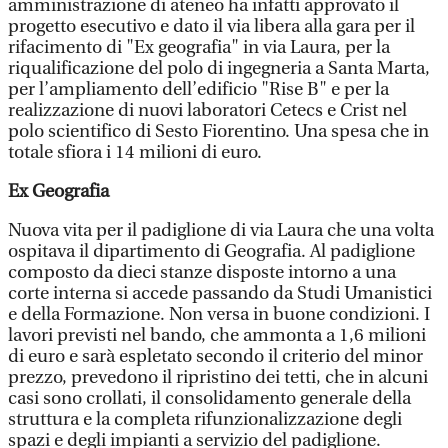
amministrazione di ateneo ha infatti approvato il
progetto esecutivo e dato il via libera alla gara per il
rifacimento di "Ex geografia" in via Laura, per la
riqualificazione del polo di ingegneria a Santa Marta,
per l’ampliamento dell’edificio "Rise B" e per la
realizzazione di nuovi laboratori Cetecs e Crist nel
polo scientifico di Sesto Fiorentino. Una spesa che in
totale sfiora i 14 milioni di euro.
Ex Geografia
Nuova vita per il padiglione di via Laura che una volta
ospitava il dipartimento di Geografia. Al padiglione
composto da dieci stanze disposte intorno a una
corte interna si accede passando da Studi Umanistici
e della Formazione. Non versa in buone condizioni. I
lavori previsti nel bando, che ammonta a 1,6 milioni
di euro e sarà espletato secondo il criterio del minor
prezzo, prevedono il ripristino dei tetti, che in alcuni
casi sono crollati, il consolidamento generale della
struttura e la completa rifunzionalizzazione degli
spazi e degli impianti a servizio del padiglione.