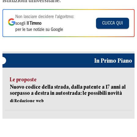
istituzioni universitarie.
Non lasciare decidere l'algoritmo:
CLICCA QUI
scegli
Il Tirreno
per le tue notizie su Google
In Primo Piano
Le proposte
Nuovo codice della strada, dalla patente a 17 anni al
sorpasso a destra in autostrada: le possibili novità
di Redazione web