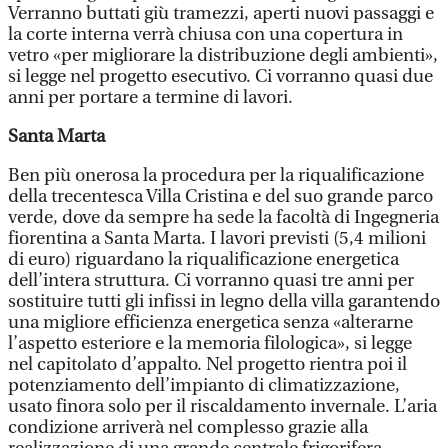
Verranno buttati giù tramezzi, aperti nuovi passaggi e
la corte interna verrà chiusa con una copertura in
vetro «per migliorare la distribuzione degli ambienti»,
si legge nel progetto esecutivo. Ci vorranno quasi due
anni per portare a termine di lavori.
Santa Marta
Ben più onerosa la procedura per la riqualificazione
della trecentesca Villa Cristina e del suo grande parco
verde, dove da sempre ha sede la facoltà di Ingegneria
fiorentina a Santa Marta. I lavori previsti (5,4 milioni
di euro) riguardano la riqualificazione energetica
dell’intera struttura. Ci vorranno quasi tre anni per
sostituire tutti gli infissi in legno della villa garantendo
una migliore efficienza energetica senza «alterarne
l’aspetto esteriore e la memoria filologica», si legge
nel capitolato d’appalto. Nel progetto rientra poi il
potenziamento dell’impianto di climatizzazione,
usato finora solo per il riscaldamento invernale. L’aria
condizione arriverà nel complesso grazie alla