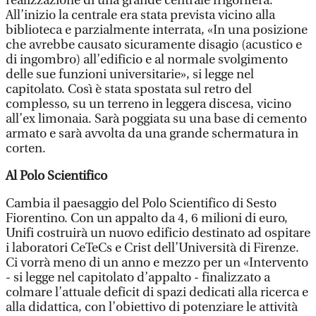
realizzazione di una grande centrale frigorifera.
All’inizio la centrale era stata prevista vicino alla
biblioteca e parzialmente interrata, «In una posizione
che avrebbe causato sicuramente disagio (acustico e
di ingombro) all’edificio e al normale svolgimento
delle sue funzioni universitarie», si legge nel
capitolato. Così è stata spostata sul retro del
complesso, su un terreno in leggera discesa, vicino
all’ex limonaia. Sarà poggiata su una base di cemento
armato e sarà avvolta da una grande schermatura in
corten.
Al Polo Scientifico
Cambia il paesaggio del Polo Scientifico di Sesto
Fiorentino. Con un appalto da 4, 6 milioni di euro,
Unifi costruirà un nuovo edificio destinato ad ospitare
i laboratori CeTeCs e Crist dell’Università di Firenze.
Ci vorrà meno di un anno e mezzo per un «Intervento
- si legge nel capitolato d’appalto - finalizzato a
colmare l’attuale deficit di spazi dedicati alla ricerca e
alla didattica, con l’obiettivo di potenziare le attività