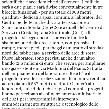
scientifiche e accademiche dell’ateneo». L’edificio
sarà a due piani e sarà diviso concettualmente in tre
blocchi funzionali - per un totale di 908 metri
quadrati - dedicati a spazi comuni, ai laboratori del
Centro per le Tecniche di Caratterizzazione a
Scansione di Sonda (CeTeCS) e a quelli del Centro di
Servizi di Cristallografia Strutturale (Crist). «Il
progetto - si legge ancora - prevede inoltre la
sistemazione delle aree esterne, comprensiva di
rampe, marciapiedi, parcheggi e un tratto di strada a
nord del fabbricato, a servizio delle aree di sosta».
Nuovi laboratori sono previsti anche da un altro
bando (2,6 milioni di euro) che servirà per ampliarne
uno già esistente in via Madonna del Piano. Si tratta
dell’ampliamento del laboratorio "Rise B" e il
progetto prevede la realizzazione di un nuovo edificio
ad un piano di 537 metri quadrati. Ospiterà altri
laboratori, aule didattiche e spazi comuni. I progetti
hanno partecipato al cofinanziamento ministeriale
del 2021 per i programmi di intervento,
ammodernamento strutturale e tecnologico delle