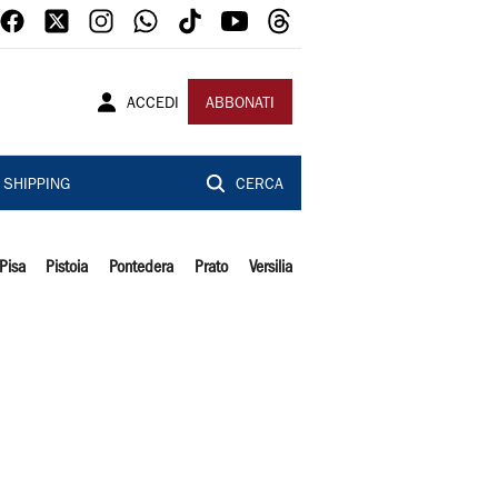
ACCEDI
ABBONATI
SHIPPING
CERCA
Pisa
Pistoia
Pontedera
Prato
Versilia