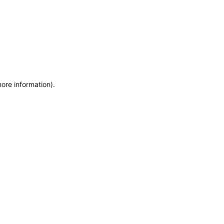
more information)
.