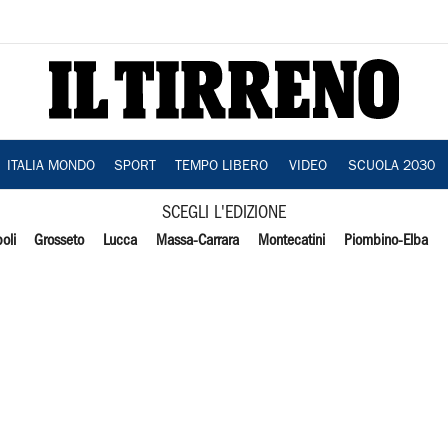
ITALIA MONDO
SPORT
TEMPO LIBERO
VIDEO
SCUOLA 2030
SCEGLI L'EDIZIONE
oli
Grosseto
Lucca
Massa-Carrara
Montecatini
Piombino-Elba