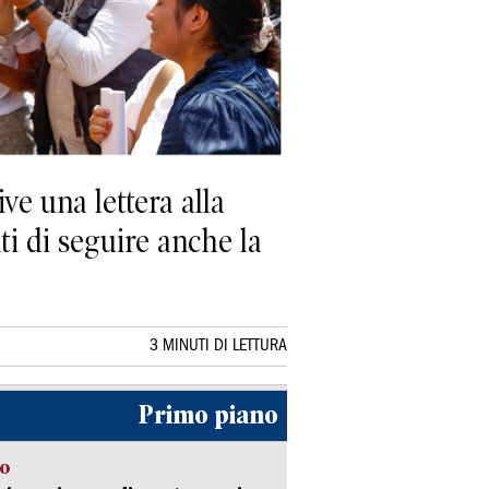
ve una lettera alla
nti di seguire anche la
3 MINUTI DI LETTURA
Primo piano
so