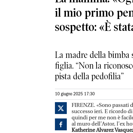
il mio primo pen
sospetto: «È sta
La madre della bimba sc
figlia. “Non la riconosc
pista della pedofilia”
10 giugno 2025 17:30
FIRENZE. «Sono passati d
successo ieri. E ricordo di
quindi per me non è facile»
al muro dell’Astor, l’ex h
Katherine Alvarez Vasqu