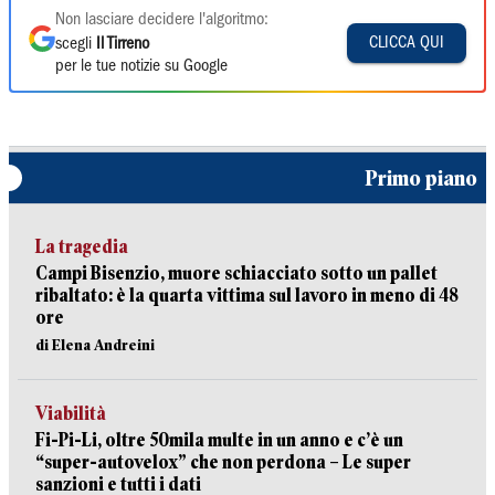
Non lasciare decidere l'algoritmo:
CLICCA QUI
scegli
Il Tirreno
per le tue notizie su Google
Primo piano
La tragedia
Campi Bisenzio, muore schiacciato sotto un pallet
ribaltato: è la quarta vittima sul lavoro in meno di 48
ore
di Elena Andreini
Viabilità
Fi-Pi-Li, oltre 50mila multe in un anno e c’è un
“super-autovelox” che non perdona – Le super
sanzioni e tutti i dati