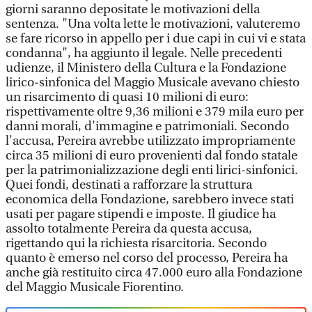
giorni saranno depositate le motivazioni della
sentenza. "Una volta lette le motivazioni, valuteremo
se fare ricorso in appello per i due capi in cui vi e stata
condanna", ha aggiunto il legale. Nelle precedenti
udienze, il Ministero della Cultura e la Fondazione
lirico-sinfonica del Maggio Musicale avevano chiesto
un risarcimento di quasi 10 milioni di euro:
rispettivamente oltre 9,36 milioni e 379 mila euro per
danni morali, d'immagine e patrimoniali. Secondo
l'accusa, Pereira avrebbe utilizzato impropriamente
circa 35 milioni di euro provenienti dal fondo statale
per la patrimonializzazione degli enti lirici-sinfonici.
Quei fondi, destinati a rafforzare la struttura
economica della Fondazione, sarebbero invece stati
usati per pagare stipendi e imposte. Il giudice ha
assolto totalmente Pereira da questa accusa,
rigettando qui la richiesta risarcitoria. Secondo
quanto è emerso nel corso del processo, Pereira ha
anche già restituito circa 47.000 euro alla Fondazione
del Maggio Musicale Fiorentino.