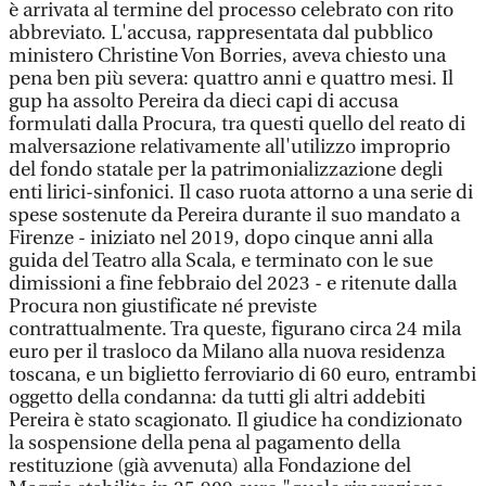
è arrivata al termine del processo celebrato con rito
abbreviato. L'accusa, rappresentata dal pubblico
ministero Christine Von Borries, aveva chiesto una
pena ben più severa: quattro anni e quattro mesi. Il
gup ha assolto Pereira da dieci capi di accusa
formulati dalla Procura, tra questi quello del reato di
malversazione relativamente all'utilizzo improprio
del fondo statale per la patrimonializzazione degli
enti lirici-sinfonici. Il caso ruota attorno a una serie di
spese sostenute da Pereira durante il suo mandato a
Firenze - iniziato nel 2019, dopo cinque anni alla
guida del Teatro alla Scala, e terminato con le sue
dimissioni a fine febbraio del 2023 - e ritenute dalla
Procura non giustificate né previste
contrattualmente. Tra queste, figurano circa 24 mila
euro per il trasloco da Milano alla nuova residenza
toscana, e un biglietto ferroviario di 60 euro, entrambi
oggetto della condanna: da tutti gli altri addebiti
Pereira è stato scagionato. Il giudice ha condizionato
la sospensione della pena al pagamento della
restituzione (già avvenuta) alla Fondazione del