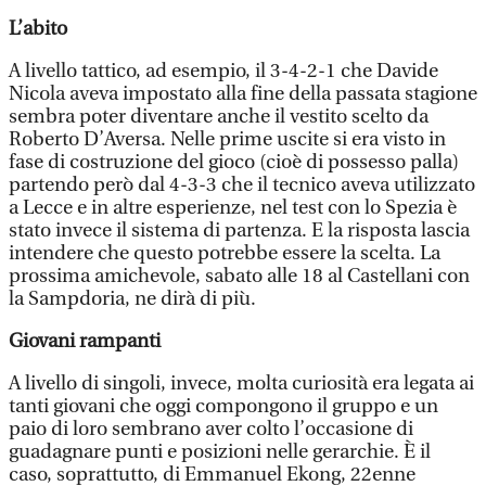
L’abito
A livello tattico, ad esempio, il 3-4-2-1 che Davide
Nicola aveva impostato alla fine della passata stagione
sembra poter diventare anche il vestito scelto da
Roberto D’Aversa. Nelle prime uscite si era visto in
fase di costruzione del gioco (cioè di possesso palla)
partendo però dal 4-3-3 che il tecnico aveva utilizzato
a Lecce e in altre esperienze, nel test con lo Spezia è
stato invece il sistema di partenza. E la risposta lascia
intendere che questo potrebbe essere la scelta. La
prossima amichevole, sabato alle 18 al Castellani con
la Sampdoria, ne dirà di più.
Giovani rampanti
A livello di singoli, invece, molta curiosità era legata ai
tanti giovani che oggi compongono il gruppo e un
paio di loro sembrano aver colto l’occasione di
guadagnare punti e posizioni nelle gerarchie. È il
caso, soprattutto, di Emmanuel Ekong, 22enne