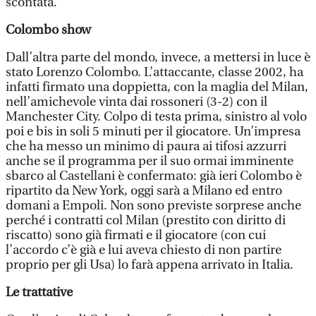
scontata.
Colombo show
Dall’altra parte del mondo, invece, a mettersi in luce è
stato Lorenzo Colombo. L’attaccante, classe 2002, ha
infatti firmato una doppietta, con la maglia del Milan,
nell’amichevole vinta dai rossoneri (3-2) con il
Manchester City. Colpo di testa prima, sinistro al volo
poi e bis in soli 5 minuti per il giocatore. Un’impresa
che ha messo un minimo di paura ai tifosi azzurri
anche se il programma per il suo ormai imminente
sbarco al Castellani è confermato: già ieri Colombo è
ripartito da New York, oggi sarà a Milano ed entro
domani a Empoli. Non sono previste sorprese anche
perché i contratti col Milan (prestito con diritto di
riscatto) sono già firmati e il giocatore (con cui
l’accordo c’è già e lui aveva chiesto di non partire
proprio per gli Usa) lo farà appena arrivato in Italia.
Le trattative