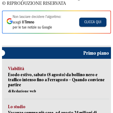
© RIPRODUZIONE RISERVATA
Non lasciare decidere l'algoritmo:
CLICCA QUI
scegli
Il Tirreno
per le tue notizie su Google
Primo piano
Viabilità
Esodo estivo, sabato (8 agosto) da bollino nero e
traffico intenso fino a Ferragosto – Quando conviene
partire
di Redazione web
Lo studio
Vacanze sempre più care, ad agosto 24 milioni di