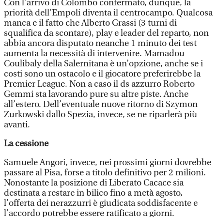
Con l’arrivo di Colombo confermato, dunque, la
priorità dell’Empoli diventa il centrocampo. Qualcosa
manca e il fatto che Alberto Grassi (3 turni di
squalifica da scontare), play e leader del reparto, non
abbia ancora disputato neanche 1 minuto dei test
aumenta la necessità di intervenire. Mamadou
Coulibaly della Salernitana è un’opzione, anche se i
costi sono un ostacolo e il giocatore preferirebbe la
Premier League. Non a caso il ds azzurro Roberto
Gemmi sta lavorando pure su altre piste. Anche
all’estero. Dell’eventuale nuove ritorno di Szymon
Zurkowski dallo Spezia, invece, se ne riparlerà più
avanti.
La cessione
Samuele Angori, invece, nei prossimi giorni dovrebbe
passare al Pisa, forse a titolo definitivo per 2 milioni.
Nonostante la posizione di Liberato Cacace sia
destinata a restare in bilico fino a metà agosto,
l’offerta dei nerazzurri è giudicata soddisfacente e
l’accordo potrebbe essere ratificato a giorni.