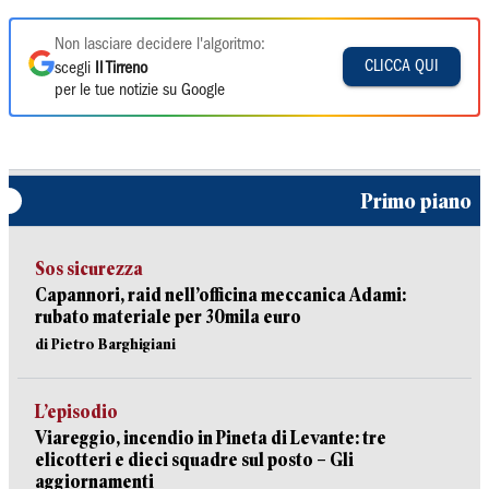
Non lasciare decidere l'algoritmo:
CLICCA QUI
scegli
Il Tirreno
per le tue notizie su Google
Primo piano
Sos sicurezza
Capannori, raid nell’officina meccanica Adami:
rubato materiale per 30mila euro
di Pietro Barghigiani
L’episodio
Viareggio, incendio in Pineta di Levante: tre
elicotteri e dieci squadre sul posto – Gli
aggiornamenti