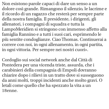
Non esistono parole capaci di dare un senso a un
dolore così grande. Rimangono il silenzio, le lacrime e
il ricordo di un ragazzo che resterà per sempre parte
della nostra famiglia. Il presidente, i dirigenti, gli
allenatori, i compagni di squadra e tutta la
LampoMeridien si stringono con immenso affetto alla
famiglia Rannino e a tutti i suoi cari, esprimendo le
più sentite condoglianze. Ciao Thomas. Continuerai a
correre con noi, in ogni allenamento, in ogni partita,
in ogni vittoria. Per sempre nei nostri cuori».
Cordoglio sui social network anche dal Città di
Pontedera per una vicenda triste, assurda, che i
carabinieri della compagnia di Empoli dovranno
chiarire dopo i rilievi in un tratto dove si susseguono
da anni molti, troppi incidenti anche molto gravi. O
letali come quello che ha spezzato la vita a un
18enne.