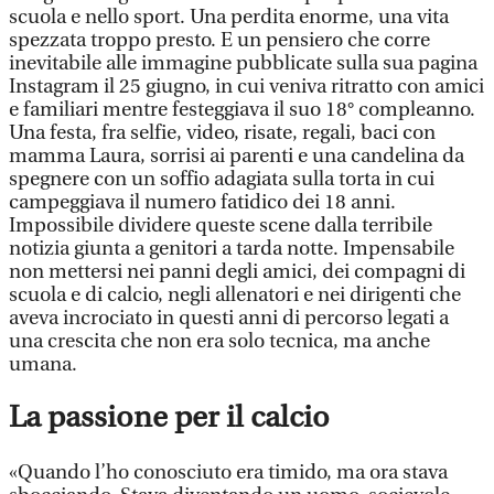
scuola e nello sport. Una perdita enorme, una vita
spezzata troppo presto. E un pensiero che corre
inevitabile alle immagine pubblicate sulla sua pagina
Instagram il 25 giugno, in cui veniva ritratto con amici
e familiari mentre festeggiava il suo 18° compleanno.
Una festa, fra selfie, video, risate, regali, baci con
mamma Laura, sorrisi ai parenti e una candelina da
spegnere con un soffio adagiata sulla torta in cui
campeggiava il numero fatidico dei 18 anni.
Impossibile dividere queste scene dalla terribile
notizia giunta a genitori a tarda notte. Impensabile
non mettersi nei panni degli amici, dei compagni di
scuola e di calcio, negli allenatori e nei dirigenti che
aveva incrociato in questi anni di percorso legati a
una crescita che non era solo tecnica, ma anche
umana.
La passione per il calcio
«Quando l’ho conosciuto era timido, ma ora stava