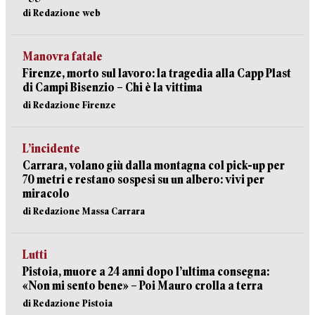
di Redazione web
Manovra fatale
Firenze, morto sul lavoro: la tragedia alla Capp Plast
di Campi Bisenzio – Chi è la vittima
di Redazione Firenze
L’incidente
Carrara, volano giù dalla montagna col pick-up per
70 metri e restano sospesi su un albero: vivi per
miracolo
di Redazione Massa Carrara
Lutti
Pistoia, muore a 24 anni dopo l’ultima consegna:
«Non mi sento bene» – Poi Mauro crolla a terra
di Redazione Pistoia