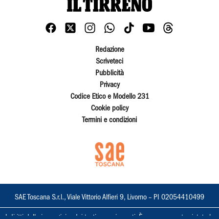
Redazione
Scriveteci
Pubblicità
Privacy
Codice Etico e Modello 231
Cookie policy
Termini e condizioni
SAE Toscana S.r.l., Viale Vittorio Alfieri 9, Livorno – PI 02054410499
I diritti delle immagini e dei testi sono riservati. È espressamente vietata la