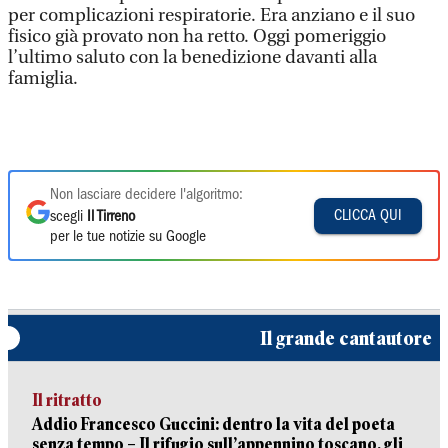
per complicazioni respiratorie. Era anziano e il suo
fisico già provato non ha retto. Oggi pomeriggio
l’ultimo saluto con la benedizione davanti alla
famiglia.
Non lasciare decidere l'algoritmo:
CLICCA QUI
scegli
Il Tirreno
per le tue notizie su Google
Il grande cantautore
Il ritratto
Addio Francesco Guccini: dentro la vita del poeta
senza tempo – Il rifugio sull’appennino toscano, gli