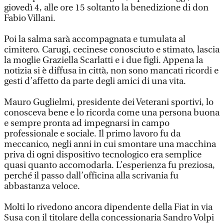
giovedì 4, alle ore 15 soltanto la benedizione di don
Fabio Villani.
Poi la salma sarà accompagnata e tumulata al
cimitero. Carugi, cecinese conosciuto e stimato, lascia
la moglie Graziella Scarlatti e i due figli. Appena la
notizia si è diffusa in città, non sono mancati ricordi e
gesti d’affetto da parte degli amici di una vita.
Mauro Guglielmi, presidente dei Veterani sportivi, lo
conosceva bene e lo ricorda come una persona buona
e sempre pronta ad impegnarsi in campo
professionale e sociale. Il primo lavoro fu da
meccanico, negli anni in cui smontare una macchina
priva di ogni dispositivo tecnologico era semplice
quasi quanto accomodarla. L’esperienza fu preziosa,
perché il passo dall’officina alla scrivania fu
abbastanza veloce.
Molti lo rivedono ancora dipendente della Fiat in via
Susa con il titolare della concessionaria Sandro Volpi