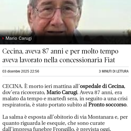
◗
Mario Carugi
Cecina, aveva 87 anni e per molto tempo
aveva lavorato nella concessionaria Fiat
03 dicembre 2025 22:56
3 MINUTI DI LETTURA
CECINA. È morto ieri mattina all’
ospedale di Cecina
,
dov’era ricoverato,
Mario Carugi
. Aveva 87 anni, era
malato da tempo e martedì sera, in seguito a una crisi
respiratoria, è stato portato subito al
Pronto soccorso
.
La salma è esposta all’obitorio di via Montanara e, per
quanto riguarda le esequie, che sono curate
dall’impresa funebre Frongillo, è prevista oggi,