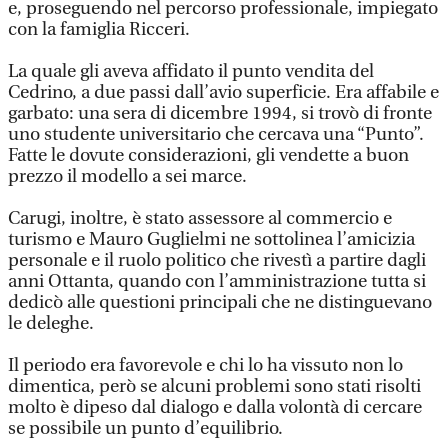
e, proseguendo nel percorso professionale, impiegato
con la famiglia Ricceri.
La quale gli aveva affidato il punto vendita del
Cedrino, a due passi dall’avio superficie. Era affabile e
garbato: una sera di dicembre 1994, si trovò di fronte
uno studente universitario che cercava una “Punto”.
Fatte le dovute considerazioni, gli vendette a buon
prezzo il modello a sei marce.
Carugi, inoltre, è stato assessore al commercio e
turismo e Mauro Guglielmi ne sottolinea l’amicizia
personale e il ruolo politico che rivestì a partire dagli
anni Ottanta, quando con l’amministrazione tutta si
dedicò alle questioni principali che ne distinguevano
le deleghe.
Il periodo era favorevole e chi lo ha vissuto non lo
dimentica, però se alcuni problemi sono stati risolti
molto è dipeso dal dialogo e dalla volontà di cercare
se possibile un punto d’equilibrio.