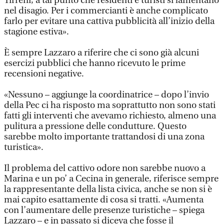
Tirreni, a tal punto che residenti e turisti si lamentano
nel disagio. Per i commercianti è anche complicato
farlo per evitare una cattiva pubblicità all’inizio della
stagione estiva».
È sempre Lazzaro a riferire che ci sono già alcuni
esercizi pubblici che hanno ricevuto le prime
recensioni negative.
«Nessuno – aggiunge la coordinatrice – dopo l’invio
della Pec ci ha risposto ma soprattutto non sono stati
fatti gli interventi che avevamo richiesto, almeno una
pulitura a pressione delle condutture. Questo
sarebbe molto importante trattandosi di una zona
turistica».
Il problema del cattivo odore non sarebbe nuovo a
Marina e un po’ a Cecina in generale, riferisce sempre
la rappresentante della lista civica, anche se non si è
mai capito esattamente di cosa si tratti. «Aumenta
con l’aumentare delle presenze turistiche – spiega
Lazzaro – e in passato si diceva che fosse il