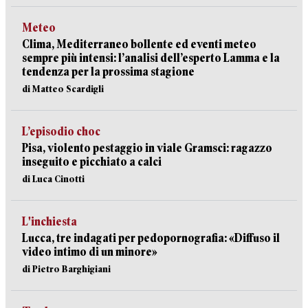
Meteo
Clima, Mediterraneo bollente ed eventi meteo
sempre più intensi: l’analisi dell’esperto Lamma e la
tendenza per la prossima stagione
di Matteo Scardigli
L’episodio choc
Pisa, violento pestaggio in viale Gramsci: ragazzo
inseguito e picchiato a calci
di Luca Cinotti
L'inchiesta
Lucca, tre indagati per pedopornografia: «Diffuso il
video intimo di un minore»
di Pietro Barghigiani